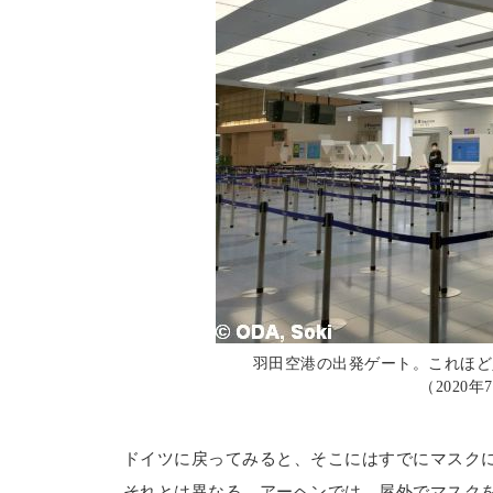
羽田空港の出発ゲート。これほど
（2020
ドイツに戻ってみると、そこにはすでにマスク
それとは異なる。アーヘンでは、屋外でマスク