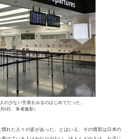
人の少ない空港をみるのはじめてだった。
年7月6日、筆者撮影）
に慣れた人々の姿があった。とはいえ、その慣習は日本の
を着けている人はかなり少ない。ほとんどの人は、お店に