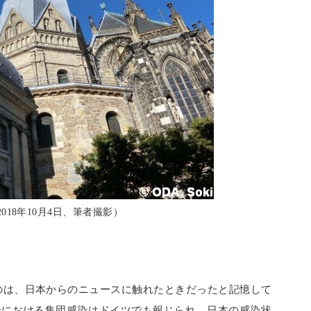
018年10月4日、筆者撮影）
のは、日本からのニュースに触れたときだったと記憶して
ズ船における集団感染はドイツでも報じられ、日本の感染状