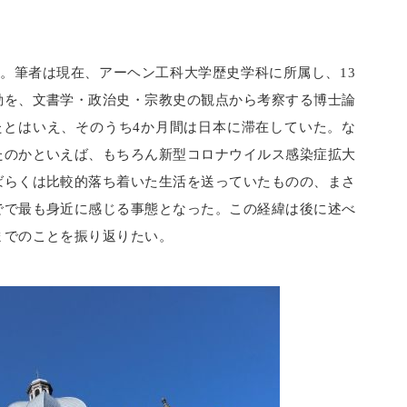
。筆者は現在、アーヘン工科大学歴史学科に所属し、13
動を、文書学・政治史・宗教史の観点から考察する博士論
たとはいえ、そのうち4か月間は日本に滞在していた。な
たのかといえば、もちろん新型コロナウイルス感染症拡大
ばらくは比較的落ち着いた生活を送っていたものの、まさ
でで最も身近に感じる事態となった。この経緯は後に述べ
までのことを振り返りたい。