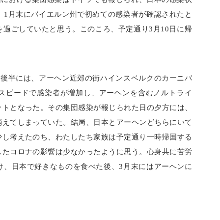
、1月末にバイエルン州で初めての感染者が確認されたと
過ごしていたと思う。このころ、予定通り3月10日に帰
月後半には、アーヘン近郊の街ハインスベルクのカーニバ
スピードで感染者が増加し、アーヘンを含むノルトライ
ットとなった。その集団感染が報じられた日の夕方には、
消えてしまっていた。結局、日本とアーヘンどちらにいて
少し考えたのち、わたしたち家族は予定通り一時帰国する
したコロナの影響は少なかったように思う。心身共に苦労
け、日本で好きなものを食べた後、3月末にはアーヘンに