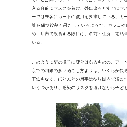
入る直前にマスクを着け、外に出るとすぐにマ
ーでは来客にカートの使用を要求している。カ
離を保つ役割も果たしているようだ。カフェや
め、店内で飲食する際には、名前・住所・電話
いる。
このように街の様子に変化はあるものの、アー
京での制限の多い過ごし方よりは、いくらか快
下鉄もなく、ほとんどの用事は徒歩圏内で済ま
いくつかあり、感染のリスクを避けながら子ど