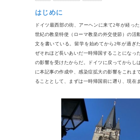
はじめに
ドイツ最西部の街、アーヘンに来て2年が経った
世紀の教皇特使（ローマ教皇の外交使節）の活
文を書いている。留学を始めてから2年が過ぎ
ぜそれほど長いあいだ一時帰国することになっ
の影響を受けたからだ。ドイツに戻ってからし
に本記事の作成中、感染症拡大の影響をこれま
ることとして、まずは一時帰国前に遡り、現在