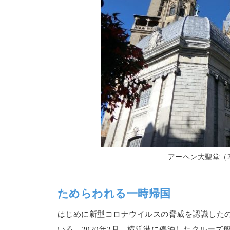
アーヘン大聖堂（2
ためらわれる一時帰国
はじめに新型コロナウイルスの脅威を認識した
いる。2020年2月、横浜港に停泊したクルー