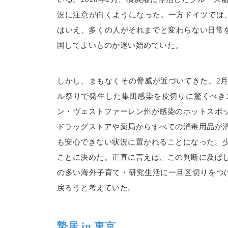
況に注意が向くようになった。一方ドイツでは
はいえ、多くの人がそれまでと変わらない日常を
国してよいものか迷い始めていた。
しかし、まもなくその脅威が近づいてきた。2
ル祭りで発生した集団感染を皮切りに驚くべき
ン・ヴェストファーレン州が感染のホットスポ
ドラッグストアや薬局からすべての消毒用品が
も安心できない状況に置かれることになった。
ことに決めた。正直に言えば、この判断に及ぼ
の多い海外子育て・研究生活に一旦区切りをつ
戻ろうと考えていた。
蟄居 in 東京