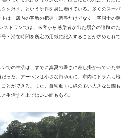
スクを外す、という所作を身に着けている。多くのスーパ
ートは、店内の客数の把握・調整だけでなく、客同士の距
レストランでは、来客から感染者が出た場合の追跡のた
番号・滞在時間を所定の用紙に記入することが求められて
ヘンでの生活は、すでに真夏の暑さに差し掛かっていた東
適だった。アーヘンは小さな街ゆえに、市内にトラムも地
すことができる。また、自宅近くに緑の多い大きな公園も
もと生活する上ではいい面もある。