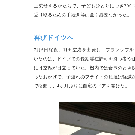
上乗せするかたちで、子どもひとりにつき300ユー
受け取るための手続き等は全く必要なかった。
再びドイツへ
7月6日深夜、羽田空港を出発し、フランクフ
いたのは、ドイツでの長期滞在許可を持つ者や
には空席が目立っていた。機内では食事のとき
ったおかげで、子連れのフライトの負担は軽減
で移動し、4ヶ月ぶりに自宅のドアを開けた。