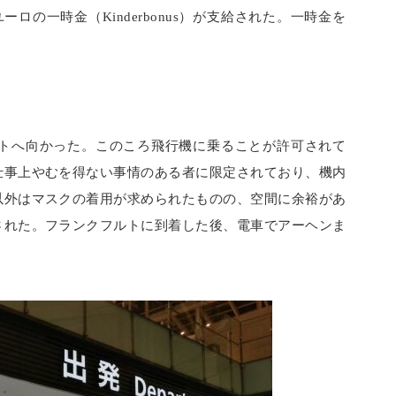
ロの一時金（Kinderbonus）が支給された。一時金を
ルトへ向かった。このころ飛行機に乗ることが許可されて
仕事上やむを得ない事情のある者に限定されており、機内
以外はマスクの着用が求められたものの、空間に余裕があ
された。フランクフルトに到着した後、電車でアーヘンま