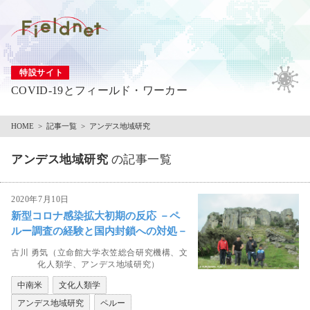
特設サイト
COVID-19とフィールド・ワーカー
HOME
記事一覧
アンデス地域研究
アンデス地域研究
の記事一覧
2020年7月10日
新型コロナ感染拡大初期の反応 －ペ
ルー調査の経験と国内封鎖への対処－
古川 勇気（立命館大学衣笠総合研究機構、文
化人類学、アンデス地域研究）
中南米
文化人類学
アンデス地域研究
ペルー