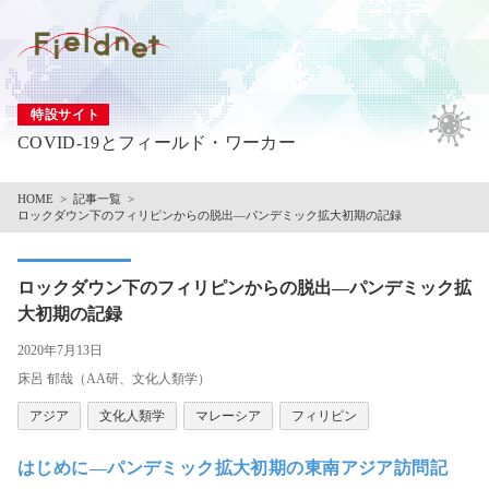
特設サイト
COVID-19とフィールド・ワーカー
HOME
記事一覧
ロックダウン下のフィリピンからの脱出―パンデミック拡大初期の記録
ロックダウン下のフィリピンからの脱出―パンデミック拡
大初期の記録
2020年7月13日
床呂 郁哉（AA研、文化人類学）
アジア
文化人類学
マレーシア
フィリピン
はじめに―パンデミック拡大初期の東南アジア訪問記