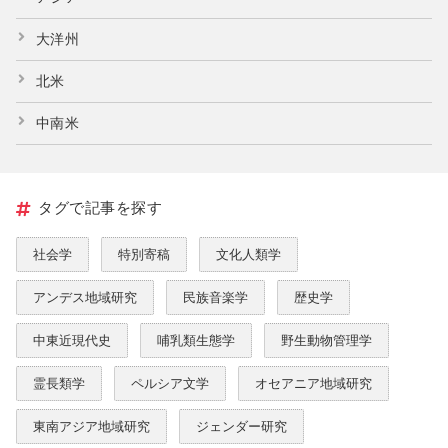
大洋州
北米
中南米
タグで記事を探す
社会学
特別寄稿
文化人類学
アンデス地域研究
民族音楽学
歴史学
中東近現代史
哺乳類生態学
野生動物管理学
霊長類学
ペルシア文学
オセアニア地域研究
東南アジア地域研究
ジェンダー研究