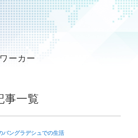
・ワーカー
記事一覧
9禍のバングラデシュでの生活