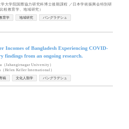
大学大学院国際協力研究科博士後期課程 ／日本学術振興会特別研
、比較教育学、地域研究）
教育学
地域研究
バングラデシュ
r Incomes of Bangladesh Experiencing COVID-
ry findings from an ongoing research.
ha（Jahangirnagar University）
（Helen Keller International）
寄稿
文化人類学
バングラデシュ