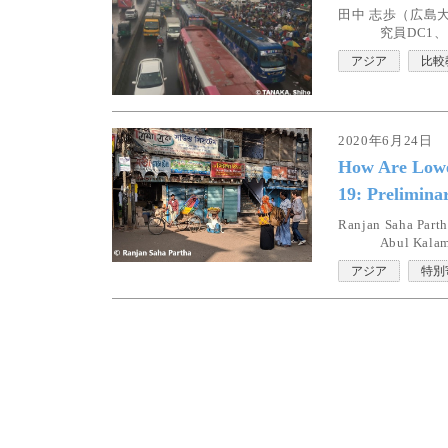
田中 志歩（広島
究員DC1
アジア
比較
2020年6月24日
How Are Lowe
19: Prelimina
Ranjan Saha Part
Abul Kalam
アジア
特別