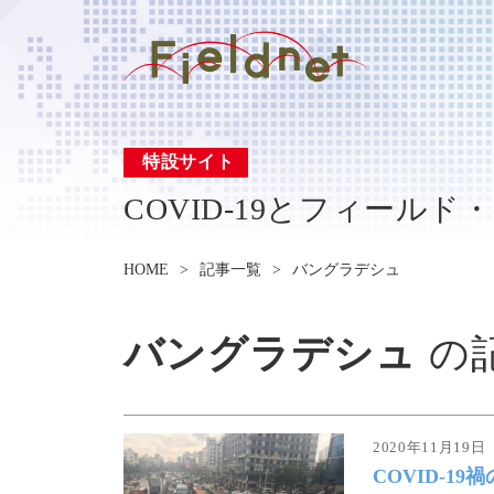
特設サイト
COVID-19とフィールド
HOME
記事一覧
バングラデシュ
バングラデシュ
の
2020年11月19日
COVID-1