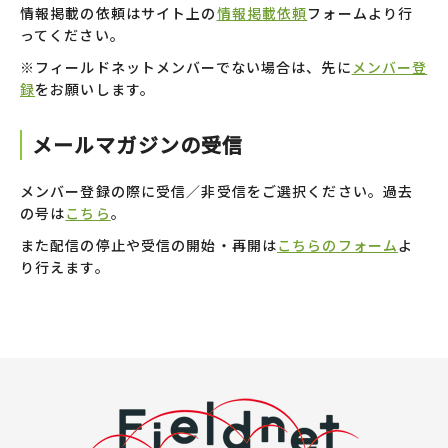
情報掲載の依頼はサイト上の
情報掲載依頼
フォームより行
ってください。
※フィールドネットメンバーでない場合は、先に
メンバー登
録
をお願いします。
メールマガジンの受信
メンバー登録の際に受信／非受信をご選択ください。過去
の号は
こちら
。
また配信の停止や受信の開始・再開は
こちらのフォーム
よ
り行えます。