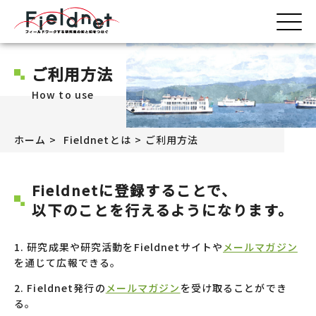
ご利用方法
How to use
ホーム
Fieldnetとは
ご利用方法
Fieldnetに登録することで、
以下のことを行えるようになります。
研究成果や研究活動をFieldnetサイトや
メールマガジン
を通じて広報できる。
Fieldnet発行の
メールマガジン
を受け取ることができ
る。