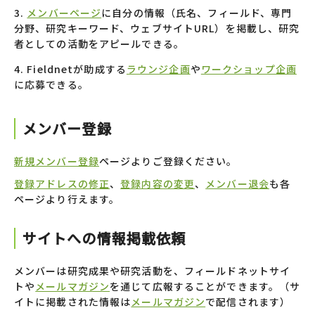
メンバーページ
に自分の情報（氏名、フィールド、専門
分野、研究キーワード、ウェブサイトURL）を掲載し、研究
者としての活動をアピールできる。
Fieldnetが助成する
ラウンジ企画
や
ワークショップ企画
に応募できる。
メンバー登録
新規メンバー登録
ページよりご登録ください。
登録アドレスの修正
、
登録内容の変更
、
メンバー退会
も各
ページより行えます。
サイトへの情報掲載依頼
メンバーは研究成果や研究活動を、フィールドネットサイ
トや
メールマガジン
を通じて広報することができます。（サ
イトに掲載された情報は
メールマガジン
で配信されます）