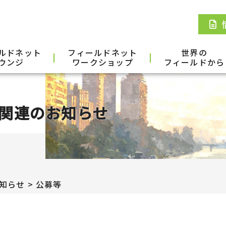
ルドネット
フィールドネット
世界の
ウンジ
ワークショップ
フィールドから
関連のお知らせ
知らせ
公募等