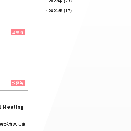
2022年 (73)
2021年 (17)
公募等
公募等
Meeting
者が東京に集