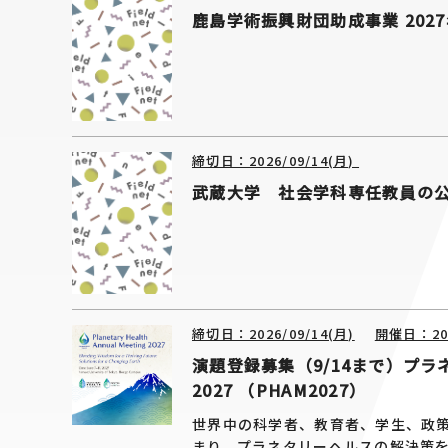
鹿島学術振興財団助成事業 202
締切日：2026/09/14(月)
武蔵大学 社会学科専任教員の
締切日：2026/09/14(月)
開催日：2027
演題登録募集（9/14まで）プラネタリーヘ
2027 （PHAM2027）
世界中の科学者、教育者、学生、政
まり、プラネタリーヘルスの解決策