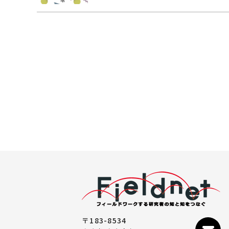
〒183-8534