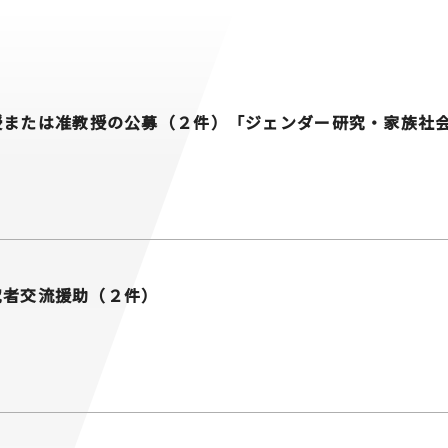
授または准教授の公募（２件）「ジェンダー研究・家族社
研究者交流援助（２件）