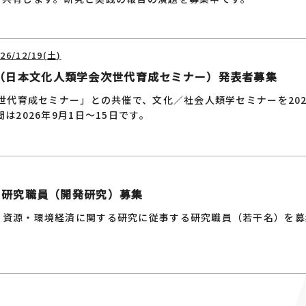
6/12/19(土)
（日本文化人類学会次世代育成セミナー）発表者募集
世代育成セミナー」との共催で、文化／社会人類学セミナーを2026
は2026年9月1日～15日です。
用 研究職員（開発研究）募集
、資源・環境経済に関する研究に従事する研究職員（若干名）を募
。