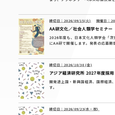
締切日：2026/09/15(火)
開催日：202
AA研文化／社会人類学セミナー
2026年度も、日本文化人類学会「次
にAA研で開催します。発表の応募期間
締切日：2026/10/30 (金)
アジア経済研究所 2027年度採
開発途上国・新興国経済、国際経済
す
締切日：2026/09/23(水・祝)