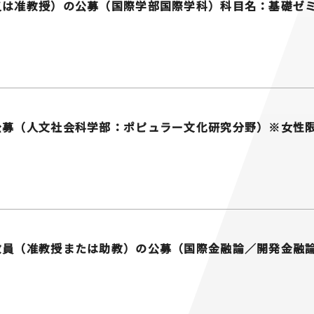
又は准教授）の公募（国際学部国際学科）科目名：基礎ゼ
公募（人文社会科学部：ポピュラー文化研究分野）※女性
教員（准教授または助教）の公募（国際金融論／開発金融