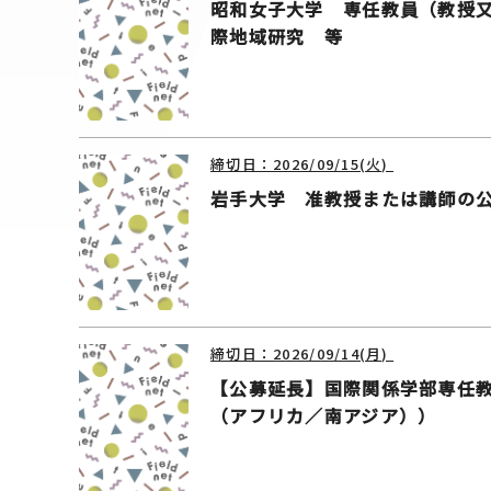
昭和女子大学 専任教員（教授
際地域研究 等
締切日：2026/09/15(火)
岩手大学 准教授または講師の
締切日：2026/09/14(月)
【公募延長】国際関係学部専任
（アフリカ／南アジア））