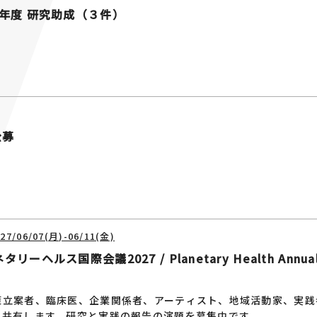
7年度 研究助成（３件）
公募
/06/07(月)-06/11(金)
ルス国際会議2027 / Planetary Health Annual 
策立案者、臨床医、企業関係者、アーティスト、地域活動家、実践
を共有します。研究と実践の報告の演題を募集中です。