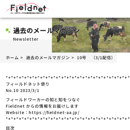
過去のメールマガジン
Newsletter
ホーム
過去のメールマガジン
10号 （3/1配信）
*+*+*+*+*+*+*+*+*+*+*+*+*+*+*+*+*+*+*+*+*+*+*+*
フィールドネット便り
No.10 2023/3/1
フィールドワーカーの知と知をつなぐ
Fieldnet からの情報をお届けします
Website：https://fieldnet-aa.jp/
*+*+*+*+*+*+*+*+*+*+*+*+*+*+*+*+*+*+*+*+*+*+*+*
目次