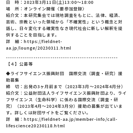
日 時：2023年3月11日(土)13:00～18:00
場 所：オンライン開催〈要参加登録〉
紹介文：本研究集会では現地調査をもとに、法律、経済、
芸術、宗教といった領域から「不確実性」という概念と対
話し、日々変化する確実性なき現代社会に新しい解釈を提
供することを目指します。
詳 細：https://fieldnet-
aa.jp/lounge/20230311.html
-----------------------------------------------------
【４】公募等
◆ライフサイエンス振興財団 国際交流（調査・研究）援
助募集
締 切：出発の3ヶ月前まで（2023年3月～2024年4月分）
紹介文：公益財団法人ライフサイエンス振興財団より、ライ
フサイエンス（生命科学）に係わる国際交流（調査・研
究）（2023年4月～2024年3月分）援助の募集が出ていま
す。詳しくは財団サイトをご覧ください。
詳 細：https://fieldnet-aa.jp/member-info/call-
lifescience20230118.html