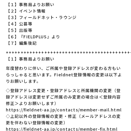
【１】事務局よりお願い
【２】イベント情報
【３】フィールドネット・ラウンジ
【４】公募等
【５】出版等
【６】『FIELDPLUS』より
【７】編集後記
++++++++++++++++++++++++++++++++++++++++++
【１】事務局よりお願い
年度替わりに伴い、ご所属や登録アドレスが変わる方もい
らっしゃると思います。Fieldnet登録情報の変更は以下よ
りお願いします。
◇登録アドレス変更・登録アドレスと所属機関の変更（登
録アドレスは変更せずご所属のみ変更の場合は＜登録内容
修正＞よりお願いします）
https://fieldnet-aa.jp/contacts/member-mail.html
◇上記以外の登録情報の変更・修正（メールアドレスの変
更を伴わない登録情報の変更）
https://fieldnet-aa.jp/contacts/member-fix.html