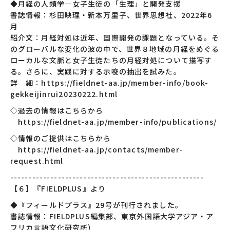
◆月経の人類学—女子生徒の「生理」と開発支援
書誌情報：杉田映理・新本万里子、世界思想社、2022年6
月
紹介文：月経対処は近年、国際開発の課題となっている。そ
のグローバルな変化の波の中で、世界８地域の月経をめぐる
ローカルな文脈と女子生徒たちの月経対処について描写す
る。さらに、実践に対する示唆の抽出を試みた。
詳 細：https://fieldnet-aa.jp/member-info/book-
gekkeijinrui20230222.html
◇過去の情報はこちらから
https://fieldnet-aa.jp/member-info/publications/
◇情報のご提供はこちらから
https://fieldnet-aa.jp/contacts/member-
request.html
-----------------------------------------------------
【６】『FIELDPLUS』より
◆『フィールドプラス』29号が刊行されました。
書誌情報：FIELDPLUS編集部、東京外国語大学アジア・ア
フリカ言語文化研究所）