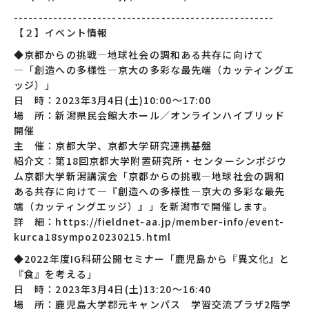
-----------------------------------------------------
【２】イベント情報
◆京都からの挑戦―地球社会の調和ある共存に向けて
―「創造への多様性―京大の多彩な最先端（カッティングエ
ッジ）」
日 時：2023年3月4日(土)10:00〜17:00
場 所：新潟県民会館大ホール／オンラインハイブリッド
開催
主 催：京都大学、京都大学研究連携基盤
紹介文：第18回京都大学附置研究所・センターシンポジウ
ム京都大学新潟講演会「京都からの挑戦―地球社会の調和
ある共存に向けて―『創造への多様性―京大の多彩な最先
端（カッティングエッジ）』」を新潟市で開催します。
詳 細：https://fieldnet-aa.jp/member-info/event-
kurca18sympo20230215.html
◆2022年度IG科研公開セミナー「鹿児島から『異文化』と
『食』を考える」
日 時：2023年3月4日(土)13:20〜16:40
場 所：鹿児島大学郡元キャンパス 学習交流プラザ2階学