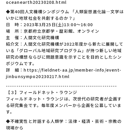
oceanearth20230208.html
◆第40回人文機構シンポジウム 「人類妄想進化論―文学は
いかに地球社会を共創するのか？」
日 時：2023年3月25日(土)13:00～16:00
場 所：京都府立京都学・歴彩館、オンライン
主 催：人間文化研究機構
紹介文：人間文化研究機構が2022年度から新たに展開して
いる「グローバル地域研究プログラム」が持つ新しい地域
研究の構想ならびに問題意識を示すことを目的としたシン
ポジウムです。
詳 細：https://fieldnet-aa.jp/member-info/event-
jinbunsympo20230217.html
-----------------------------------------------------
【３】フィールドネット・ラウンジ
フィールドネット・ラウンジは、次世代の研究者が企画す
る研究集会です。毎年度メンバーから企画を公募していま
す。
◆不確実性と対話する人類学：法律・経済・芸術・宗教の
現場から