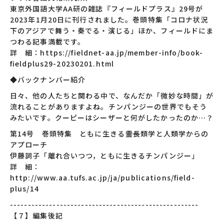
東京外国語大学AA研の雑誌『フィールドプラス』29号が
2023年1月20日に刊行されました。巻頭特集「コロナ状況
下のアジアで舞う・奏でる・演じる」ほか、フィールドにま
つわる記事満載です。
詳 細：https://fieldnet-aa.jp/member-info/book-
fieldplus29-20230201.html
◆バックナンバー紹介
日々、他の人たちと関わる中で、なんだか「微妙な時間」が
流れることがありますよね。チンパンジーの世界でもそう
みたいです。クーピーはシーザーと何がしたかったのか…？
第14号 巻頭特集 ともに生きる――霊長類学と人類学からの
アプローチ
伊藤詞子「離れ合いつつ，ともに生きるチンパンジー」
詳 細：
http://www.aa.tufs.ac.jp/ja/publications/field-
plus/14
-----------------------------------------------------
【７】編集後記