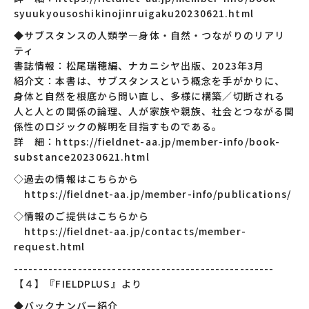
syuukyousoshikinojinruigaku20230621.html
◆サブスタンスの人類学―身体・自然・つながりのリアリ
ティ
書誌情報：松尾瑞穂編、ナカニシヤ出版、2023年3月
紹介文：本書は、サブスタンスという概念を手がかりに、
身体と自然を根底から問い直し、多様に構築／切断される
人と人との関係の論理、人が家族や親族、社会とつながる関
係性のロジックの解明を目指すものである。
詳 細：https://fieldnet-aa.jp/member-info/book-
substance20230621.html
◇過去の情報はこちらから
https://fieldnet-aa.jp/member-info/publications/
◇情報のご提供はこちらから
https://fieldnet-aa.jp/contacts/member-
request.html
-----------------------------------------------------
【４】『FIELDPLUS』より
◆バックナンバー紹介