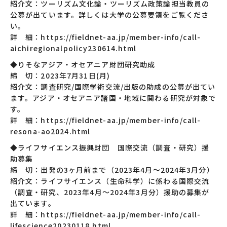
紹介文：ツーリズム文化論・ツーリズム政策論担当教員の
公募が出ています。詳しくは大学の公募要領をご覧くださ
い。
詳 細：https://fieldnet-aa.jp/member-info/call-
aichiregionalpolicy230614.html
◆りそなアジア・オセアニア財団研究助成
締 切：2023年7月31日(月)
紹介文：調査研究/国際学術交流/出版の助成の公募が出てい
ます。アジア・オセアニア諸国・地域に関わる研究が対象で
す。
詳 細：https://fieldnet-aa.jp/member-info/call-
resona-ao2024.html
◆ライフサイエンス振興財団 国際交流（調査・研究）援
助募集
締 切：出発の3ヶ月前まで（2023年4月～2024年3月分）
紹介文：ライフサイエンス（生命科学）に係わる国際交流
（調査・研究、2023年4月～2024年3月分）援助の募集が
出ています。
詳 細：https://fieldnet-aa.jp/member-info/call-
lifescience20230118.html