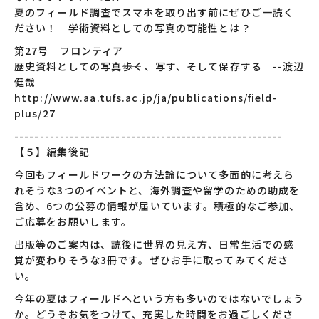
夏のフィールド調査でスマホを取り出す前にぜひご一読く
ださい！ 学術資料としての写真の可能性とは？
第27号 フロンティア
歴史資料としての写真――歩く、写す、そして保存する --渡辺
健哉
http://www.aa.tufs.ac.jp/ja/publications/field-
plus/27
-----------------------------------------------------
【５】編集後記
今回もフィールドワークの方法論について多面的に考えら
れそうな3つのイベントと、海外調査や留学のための助成を
含め、6つの公募の情報が届いています。積極的なご参加、
ご応募をお願いします。
出版等のご案内は、読後に世界の見え方、日常生活での感
覚が変わりそうな3冊です。ぜひお手に取ってみてくださ
い。
今年の夏はフィールドへという方も多いのではないでしょう
か。どうぞお気をつけて、充実した時間をお過ごしくださ