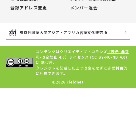
登録アドレス変更
メンバー退会
東京外国語大学アジア・アフリカ言語文化研究所
コンテンツはクリエイティブ・コモンズ
【表示-非営
利-改変禁止 4.0】
ライセンス (CC BY-NC-ND 4.0)
に 基づき、
クレジットを記載した上で改変をせずに非営利目的
に利用できます。
©2026 Fieldnet