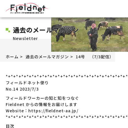
過去のメールマガジン
Newsletter
ホーム
過去のメールマガジン
14号 （7/3配信）
*+*+*+*+*+*+*+*+*+*+*+*+*+*+*+*+*+*+*+*+*+*+*+*
フィールドネット便り
No.14 2023/7/3
フィールドワーカーの知と知をつなぐ
Fieldnet からの情報をお届けします
Website：https://fieldnet-aa.jp/
*+*+*+*+*+*+*+*+*+*+*+*+*+*+*+*+*+*+*+*+*+*+*+*
目次