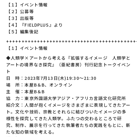
【１】イベント情報
【２】公募等
【３】出版等
【４】『FIELDPLUS』より
【５】編集後記
++++++++++++++++++++++++++++++++++++++++++
【１】イベント情報
◆人類学×アートから考える『拡張するイメージ 人類学と
アートの境界なき探究』（亜紀書房）刊行記念トークイベン
ト
日 時：2023年7月13日(木)19:30〜21:30
場 所：本屋B＆B、オンライン
主 催：本屋B＆B
協 力：東京外国語大学アジア・アフリカ言語文化研究所
紹介文：人間が抱くイメージをさまざまに表現してきたアー
ト。文化や技術、宗教とそれらに結びついたイメージの多
様性を探究してきた人類学。ふたつの交わるところで研
究、制作、展示を行ってきた執筆者たちの実践をもとに、新
たな知の領域を考える。