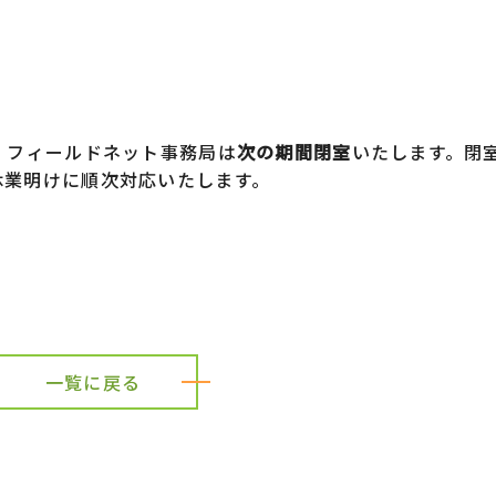
 フィールドネット事務局は
次の期間閉室
いたします。閉
休業明けに順次対応いたします。
）
一覧に戻る