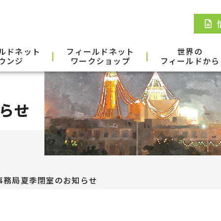
ルドネット
フィールドネット
世界の
ウンジ
ワークショップ
フィールドから
らせ
事務局夏季閉室のお知らせ