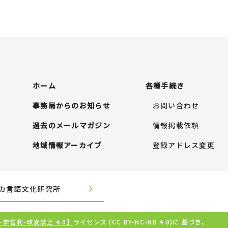
ホーム
各種手続き
事務局からのお知らせ
お問い合わせ
過去のメールマガジン
情報掲載依頼
地域情報アーカイブ
登録アドレス変更
カ言語文化研究所
-非営利-改変禁止 4.0】
ライセンス (CC BY-NC-ND 4.0)に 基づき、