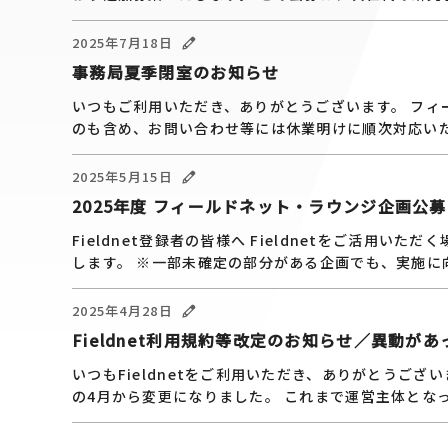
2025年7月18日
事務局夏季閉室のお知らせ
いつもご利用いただき、ありがとうございます。 フ
のも含め、お問い合わせ等には休業明けに順次対応いた
2025年5月15日
2025年度 フィールドネット・ラウンジ企画公
Fieldnet登録者の皆様へ Fieldnetをご活
します。 ※一部未確定の部分がある企画でも、実施に向
2025年4月28日
Fieldnet利用規約等改定のお知らせ／異動
いつもFieldnetをご利用いただき、ありがとうござい
の4月から変更になりました。 これまで運営主体となっ