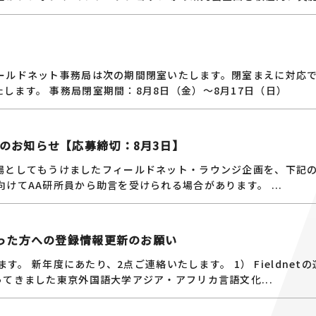
ィールドネット事務局は次の期間閉室いたします。閉室まえに対応
します。 事務局閉室期間：8月8日（金）～8月17日（日）
募のお知らせ【応募締切：8月3日】
用いただく場としてもうけましたフィールドネット・ラウンジ企画を、下記
けてAA研所員から助言を受けられる場合があります。 ...
があった方への登録情報更新のお願い
ます。 新年度にあたり、2点ご連絡いたします。 1） Fieldnet
てきました東京外国語大学アジア・アフリカ言語文化...