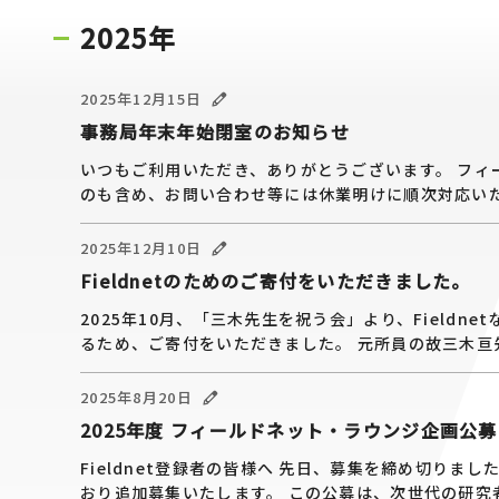
2025年
2025年12月15日
事務局年末年始閉室のお知らせ
いつもご利用いただき、ありがとうございます。 フ
のも含め、お問い合わせ等には休業明けに順次対応いたし
2025年12月10日
Fieldnetのためのご寄付をいただきました。
2025年10月、「三木先生を祝う会」より、Field
るため、ご寄付をいただきました。 元所員の故三木亘先生
2025年8月20日
2025年度 フィールドネット・ラウンジ企画公
Fieldnet登録者の皆様へ 先日、募集を締め切り
おり追加募集いたします。 この公募は、次世代の研究