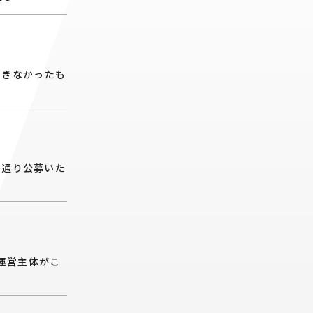
できなかったも
の通り公募いた
の運営主体がこ