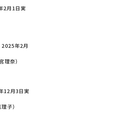
年2月1日実
025年2月
宮理奈）
12月3日実
真理子）