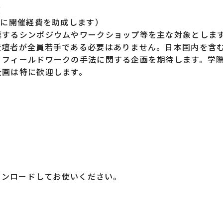
度
限に開催経費を助成します）
連するシンポジウムやワークショップ等を主な対象としま
登壇者が全員若手である必要はありません。日本国内を含
、フィールドワークの手法に関する企画を期待します。学
企画は特に歓迎します。
。
ウンロードしてお使いください。