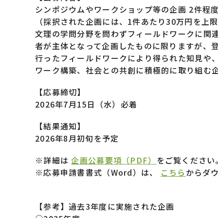
シンポジウムやワークショップ等の企画 2件程
（採択された企画には、1件あたり30万円を上
文理の学問分野を問わずフィールドワークに関
者が主体となって企画したものに限りますが、
行ったフィールドワークにより得られた知見や
ワーク構築、社会との共創に積極的に取り組む
【応募締切】
2026年7月15日（水）必着
【結果通知】
2026年8月初旬を予定
※詳細は
企画公募要項（PDF）
をご覧ください
※応募申請書書式（Word）は、
こちら
からダ
【参考】過去3年度に実施された企画