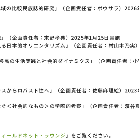
域の比較民族誌的研究」（企画責任者：ボウサラ）2026
（企画責任者：末野孝典）2025年1月25日実施
る日本的オリエンタリズム」（企画責任者：村山木乃実）2
ム移⺠の⽣活実践と社会的ダイナミクス」（企画責任者：小
スからロバスト性へ」（企画責任者：佐藤麻理絵）2023年
なぐ＜社会的なもの＞の学際的考察」（企画責任者：濱谷
フィールドネット・ラウンジ
」をご覧ください。