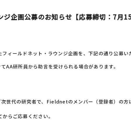
ウンジ企画公募のお知らせ【応募締切：7月1
ましたフィールドネット・ラウンジ企画を、下記の通り公募い
てAA研所員から助言を受けられる場合があります。
世代の研究者で、Fieldnetのメンバー（登録者）の方
。
せてからご応募ください。