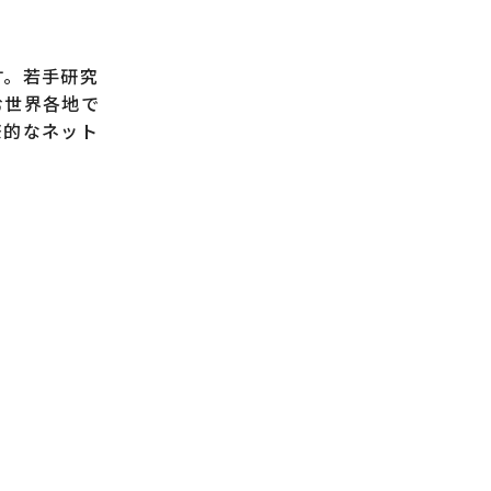
す。若手研究
む世界各地で
際的なネット