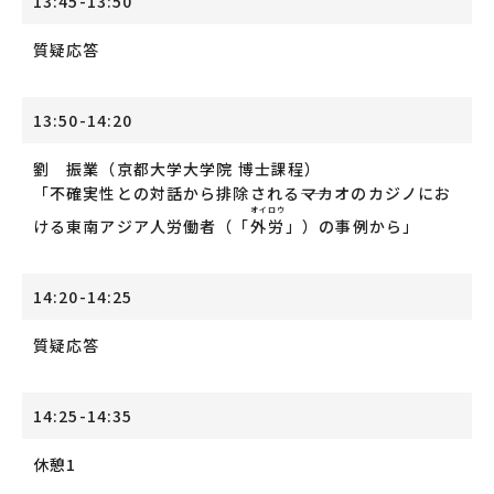
13:45-13:50
質疑応答
13:50-14:20
劉 振業（京都大学大学院 博士課程）
「不確実性との対話から排除される――マカオのカジノにお
オイ
ロウ
ける東南アジア人労働者（「
外
労
」）の事例から」
14:20-14:25
質疑応答
14:25-14:35
休憩1