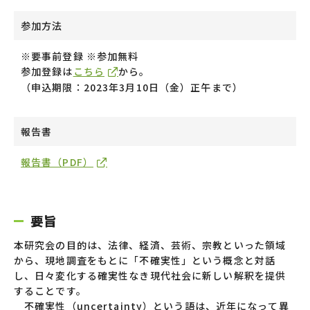
参加方法
※要事前登録 ※参加無料
参加登録は
こちら
から。
（申込期限：2023年3月10日（金）正午まで）
報告書
報告書（PDF）
要旨
本研究会の目的は、法律、経済、芸術、宗教といった領域
から、現地調査をもとに「不確実性」という概念と対話
し、日々変化する確実性なき現代社会に新しい解釈を提供
することです。
不確実性（uncertainty）という語は、近年になって異