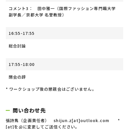
コメント3： 田中雅一（国際ファッション専門職大学
副学長／京都大学 名誉教授）
16:55-17:55
総合討論
17:55-18:00
閉会の辞
* ワークショップ後の懇親会はございません。
問い合わせ先
張詩雋（企画責任者） shijun.z[at]outlook.com *
[at]を@に変更してご送信ください。