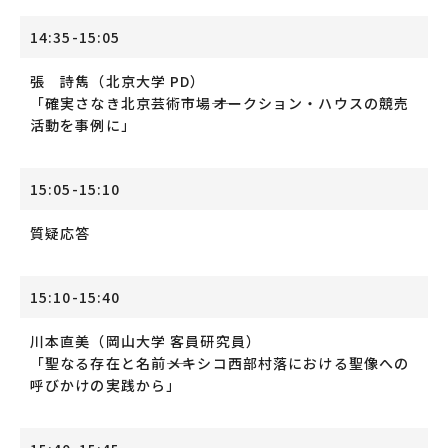
14:35-15:05
張 詩雋（北京大学 PD）
「確実さなき北京芸術市場――オークション・ハウスの競売
活動を事例に」
15:05-15:10
質疑応答
15:10-15:40
川本直美（岡山大学 客員研究員）
「聖なる存在と名前――メキシコ西部村落における聖像への
呼びかけの実践から」