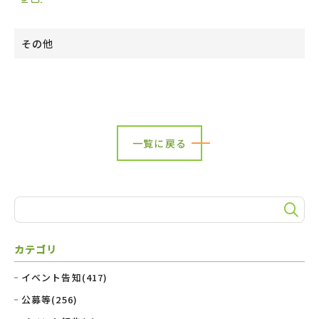
その他
一覧に戻る
カテゴリ
イベント告知(417)
公募等(256)