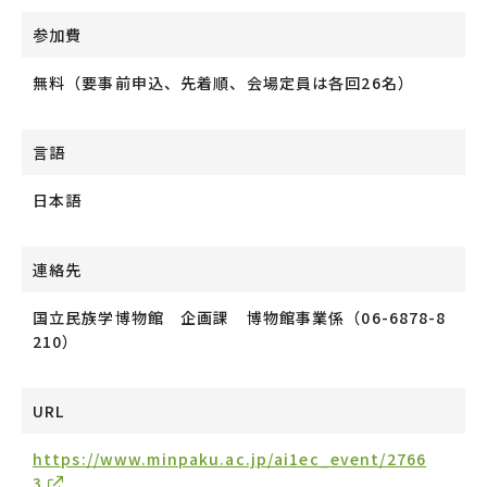
参加費
無料（要事前申込、先着順、会場定員は各回
26
名）
言語
日本語
連絡先
国立民族学博物館 企画課 博物館事業係（
06-6878-8
210
）
URL
https://www.minpaku.ac.jp/ai1ec_event/2766
3