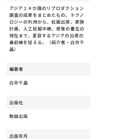
アジア１４か国のリプロダクション
調査の成果をまとめたもの。テクノ
ロジーの利用から、妊娠出産、家族
計画、人工妊娠中絶、産後の養生の
現在まで、変容するアジアの出産の
最前線を捉える。（紹介者・白井千
晶）
編著者
白井千晶
出版社
勉誠出版
出版年月