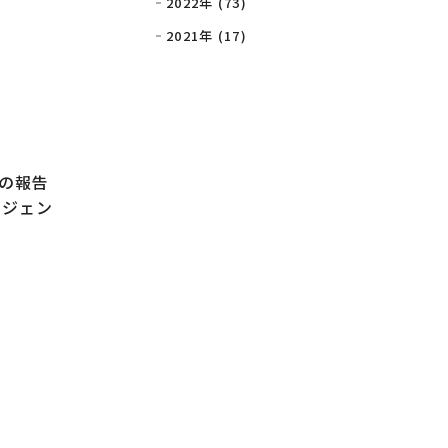
2022年 (73)
2021年 (17)
の報告
、ジェン