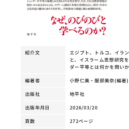
紹介文
エジプト、トルコ、イラン
と、イスラーム思想研究
ダー平等とは何かを問い
編著者
小野仁美・服部美奈(編著)
出版社
地平社
出版年月日
2026/03/20
頁数
272ページ