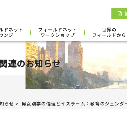
ルドネット
フィールドネット
世界の
ウンジ
ワークショップ
フィールドから
関連のお知らせ
知らせ
男女別学の倫理とイスラーム：教育のジェンダ