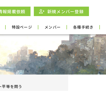
情報掲載依頼
新規メンバー登録
特設ページ
メンバー
各種手続き
ー平等を問う