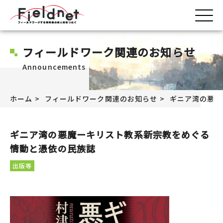
フィールドワーク関連のお知らせ
Announcements
ホーム
フィールドワーク関連のお知らせ
ギニア湾の悪魔
ギニア湾の悪魔ーキリスト教系新宗教をめぐる
情動と憑依の民族誌
出版等