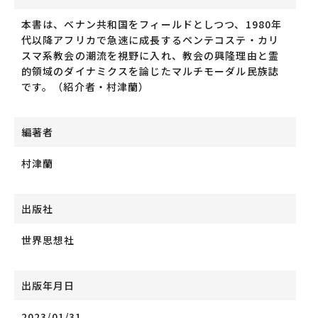
本書は、ベナン共和国をフィールドとしつつ、1980年
代以降アフリカで急速に成長するペンテコステ・カリ
スマ系教会の潮流を視野に入れ、教会の興隆理由と霊
的領域のダイナミクスを論じたマルチモーダル民族誌
です。（紹介者・村津蘭）
編著者
村津蘭
出版社
世界思想社
出版年月日
2023/01/31