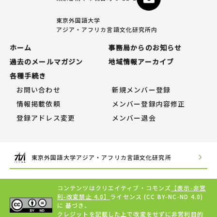
東京外国語大学
アジア・アフリカ言語文化研究所内
ホーム
事務局からのお知らせ
過去のメールマガジン
地域情報アーカイブ
各種手続き
お問い合わせ
新規メンバー登録
情報掲載依頼
メンバー登録内容修正
登録アドレス変更
メンバー退会
東京外国語大学アジア・アフリカ言語文化研究所
コンテンツはクリエイティブ・コモンズ
【表示-非営
利-改変禁止 4.0】
ライセンス (CC BY-NC-ND 4.0)
に 基づき、
クレジットを記載した上で改変をせずに非営利目的