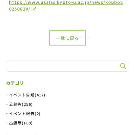
https://www.asafas.kyoto-u.ac.jp/news/koubo2
0250820/
一覧に戻る
カテゴリ
イベント告知(417)
公募等(256)
イベント報告(2)
出版等(109)