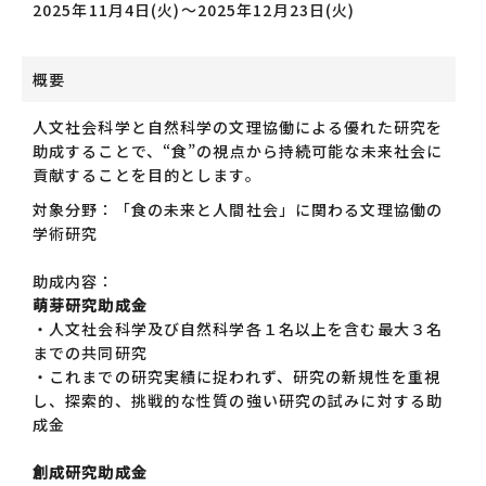
2025年11月4日(火)～2025年12月23日(火)
概要
人文社会科学と自然科学の文理協働による優れた研究を
助成することで、“食”の視点から持続可能な未来社会に
貢献することを目的とします。
対象分野：「食の未来と人間社会」に関わる文理協働の
学術研究
助成内容：
萌芽研究助成金
・人文社会科学及び自然科学各１名以上を含む最大３名
までの共同研究
・これまでの研究実績に捉われず、研究の新規性を重視
し、探索的、挑戦的な性質の強い研究の試みに対する助
成金
創成研究助成金