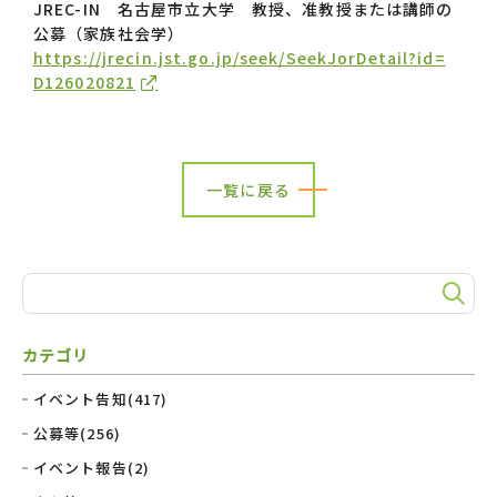
JREC-IN
名古屋市立大学
教授、准教授または講師の
公募（家族社会学）
https://jrecin.jst.go.jp/seek/SeekJorDetail?id=
D126020821
一覧に戻る
カテゴリ
イベント告知(417)
公募等(256)
イベント報告(2)