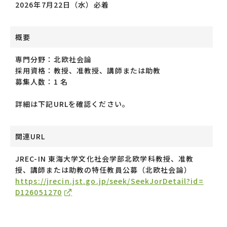
2026年7月22日（水）必着
概要
専門分野
：北欧社会論
採用資格：教授、准教授、講師または助教
募集人数：1 名
詳細は下記URLを確認ください。
関連URL
JREC-IN 東海大学文化社会学部北欧学科教授、准教
授、講師または助教の特任教員公募（北欧社会論）
https://jrecin.jst.go.jp/seek/SeekJorDetail?id=
D126051270