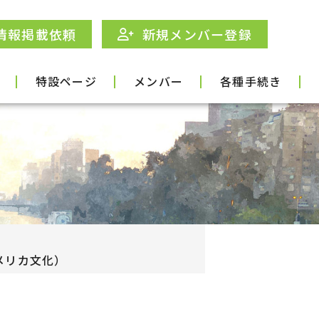
情報掲載依頼
新規メンバー登録
特設ページ
メンバー
各種手続き
メリカ文化）