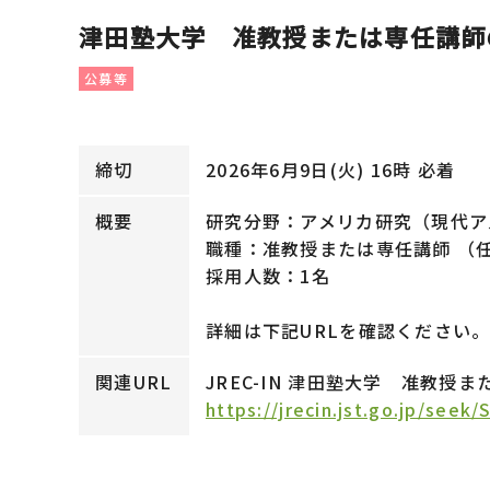
津田塾大学 准教授または専任講師
公募等
締切
2026年6月9日(火) 16時 必着
概要
研究分野：アメリカ研究（現代ア
職種：准教授または専任講師 （
採用人数：1名
詳細は下記URLを確認ください
関連URL
JREC-IN 津田塾大学 准教
https://jrecin.jst.go.jp/see