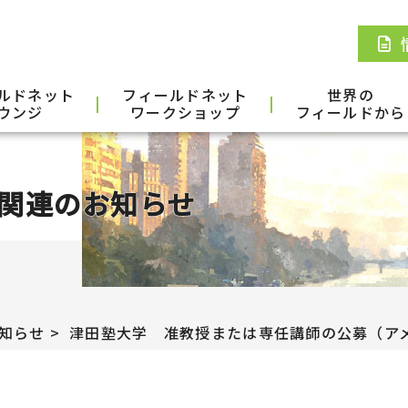
ルドネット
フィールドネット
世界の
ウンジ
ワークショップ
フィールドから
関連のお知らせ
知らせ
津田塾大学 准教授または専任講師の公募（ア