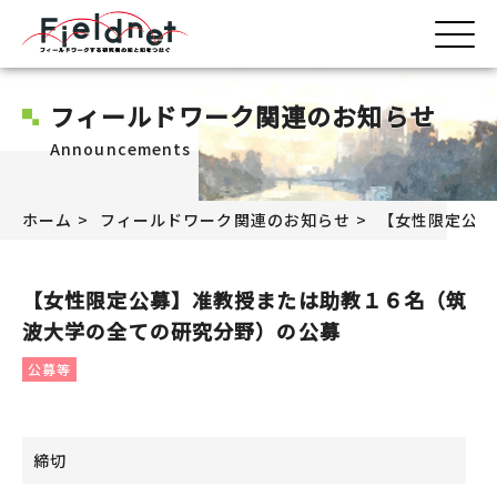
フィールドワーク関連のお知らせ
Announcements
ホーム
フィールドワーク関連のお知らせ
【女性限定公募
【女性限定公募】准教授または助教１６名（筑
波大学の全ての研究分野）の公募
公募等
締切