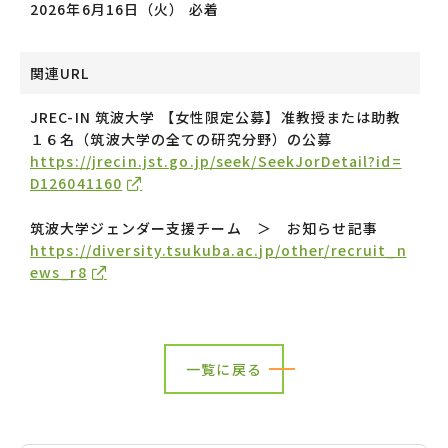
2026年6月16日（火） 必着
関連URL
JREC-IN 筑波大学 【女性限定公募】准教授または助教
１６名（筑波大学の全ての研究分野）の公募
https://jrecin.jst.go.jp/seek/SeekJorDetail?id=
D126041160
筑波大学ジェンダー支援チーム ＞ お知らせ記事
https://diversity.tsukuba.ac.jp/other/recruit_n
ews_r8
一覧に戻る