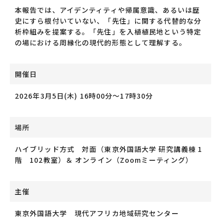
本報告では、アイデンティティや帰属意識、あるいは歴
史にすら根付いていない、「先住」に関する代替的な分
析枠組みを提案する。「先住」を入植植民地という特定
の場における周縁化の現代的形態として理解する。
開催日
2026年3月5日(木) 16時00分～17時30分
場所
ハイブリッド方式 対面（東京外国語大学 研究講義棟 1
階 102教室）＆ オンライン（Zoomミーティング）
主催
東京外国語大学 現代アフリカ地域研究センター