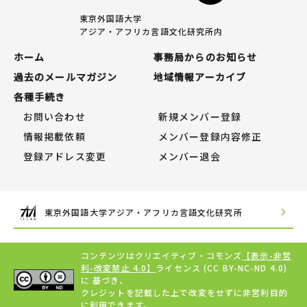
東京外国語大学
アジア・アフリカ言語文化研究所内
ホーム
事務局からのお知らせ
過去のメールマガジン
地域情報アーカイブ
各種手続き
お問い合わせ
新規メンバー登録
情報掲載依頼
メンバー登録内容修正
登録アドレス変更
メンバー退会
東京外国語大学アジア・アフリカ言語文化研究所
コンテンツはクリエイティブ・コモンズ
【表示-非営
利-改変禁止 4.0】
ライセンス (CC BY-NC-ND 4.0)
に 基づき、
クレジットを記載した上で改変をせずに非営利目的
に利用できます。