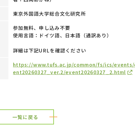
東京外国語大学総合文化研究所
参加無料、申し込み不要
使用言語：ドイツ語、日本語（通訳あり
）
詳細は下記URLを確認ください
https://www.tufs.ac.jp/common/fs/ics/events
ent20260327_ver.2/event20260327_2.html
一覧に戻る