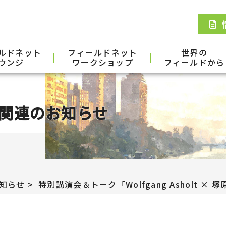
ルドネット
フィールドネット
世界の
ウンジ
ワークショップ
フィールドから
関連のお知らせ
知らせ
特別講演会＆トーク「Wolfgang Asholt 