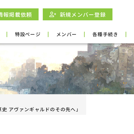
情報掲載依頼
新規メンバー登録
特設ページ
メンバー
各種手続き
× 塚原史 アヴァンギャルドのその先へ」