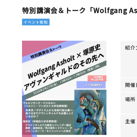
特別講演会＆トーク「Wolfgang A
イベント告知
紹介
開催
場所
主催