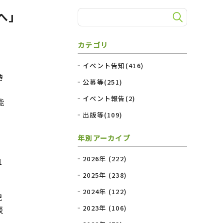
先へ」
カテゴリ
イベント告知(416)
き
公募等(251)
イベント報告(2)
能
出版等(109)
年別アーカイブ
2026年 (222)
1
2025年 (238)
2024年 (122)
記
2023年 (106)
表