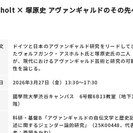
sholt × 塚原史 アヴァンギャルドのその
文
ドイツと日本のアヴァンギャルド研究をリードして
たヴォルフガンク・アスホルト氏と塚原史氏の二人
が、現代におけるアヴァンギャルド芸術と研究の可
性を論じる。
日
2026年3月27日（金）13:30〜17:30
國學院大學渋谷キャンパス 6号館6B13教室（地下
階）
科研・基盤B「アヴァンギャルドの自伝文学と歴史
述に関するジェンダー論的研究」（25K00448、代
者：西岡あかね）