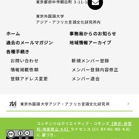
東京都府中市朝日町 3-11-1
東京外国語大学
アジア・アフリカ言語文化研究所内
ホーム
事務局からのお知らせ
過去のメールマガジン
地域情報アーカイブ
各種手続き
お問い合わせ
新規メンバー登録
情報掲載依頼
メンバー登録内容修正
登録アドレス変更
メンバー退会
東京外国語大学アジア・アフリカ言語文化研究所
コンテンツはクリエイティブ・コモンズ
【表示-非営
利-改変禁止 4.0】
ライセンス (CC BY-NC-ND 4.0)
に 基づき、