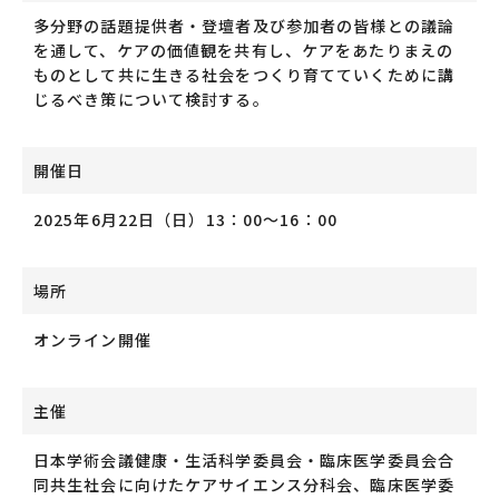
多分野の話題提供者・登壇者及び参加者の皆様との議論
を通して、ケアの価値観を共有し、ケアをあたりまえの
ものとして共に生きる社会をつくり育てていくために講
じるべき策について検討する。
開催日
2025年6月22日（日）13：00～16：00
場所
オンライン開催
主催
日本学術会議健康・生活科学委員会・臨床医学委員会合
同共生社会に向けたケアサイエンス分科会、臨床医学委