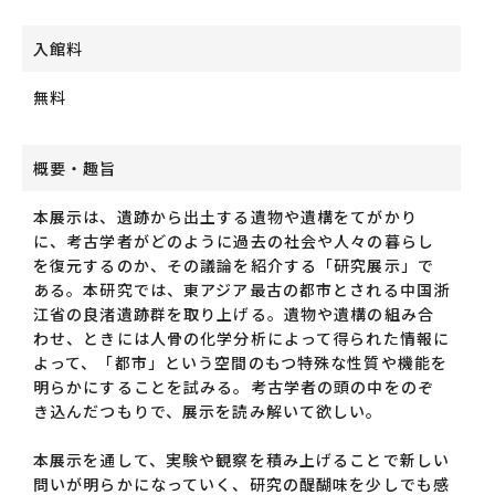
入館料
無料
概要・趣旨
本展示は、遺跡から出土する遺物や遺構をてがかり
に、考古学者がどのように過去の社会や人々の暮らし
を復元するのか、その議論を紹介する「研究展示」で
ある。本研究では、東アジア最古の都市とされる中国浙
江省の良渚遺跡群を取り上げる。遺物や遺構の組み合
わせ、ときには人骨の化学分析によって得られた情報に
よって、「都市」という空間のもつ特殊な性質や機能を
明らかにすることを試みる。考古学者の頭の中をのぞ
き込んだつもりで、展示を読み解いて欲しい。
本展示を通して、実験や観察を積み上げることで新しい
問いが明らかになっていく、研究の醍醐味を少しでも感