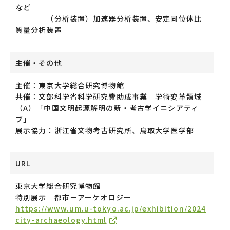
など
（分析装置）加速器分析装置、安定同位体比
質量分析装置
主催・その他
主催：東京大学総合研究博物館
共催：文部科学省科学研究費助成事業 学術変革領域
（A）「中国文明起源解明の新・考古学イニシアティ
ブ」
展示協力：浙江省文物考古研究所、鳥取大学医学部
URL
東京大学総合研究博物館
特別展示 都市－アーケオロジー
https://www.um.u-tokyo.ac.jp/exhibition/2024
city-archaeology.html