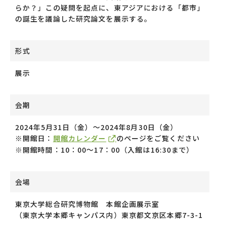
らか？」この疑問を起点に、東アジアにおける「都市」
の誕生を議論した研究論文を展示する。
形式
展示
会期
2024年5月31日（金）〜2024年8月30日（金）
※開館日：
開館カレンダー
のページをご覧ください
※開館時間：10：00〜17：00（入館は16:30まで）
会場
東京大学総合研究博物館 本館企画展示室
（東京大学本郷キャンパス内）東京都文京区本郷7-3-1