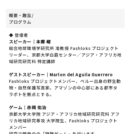
概要・趣旨/
プログラム
◆ 登壇者
スピーカー｜本郷 峻
総合地球環境学研究所 准教授 Fashloks プロジェクト
リーダー、京都大学白眉センター／アジア・アフリカ地
域研究研究科 特定講師
ゲストスピーカー｜Marlon del Aguila Guerrero
Fashloks プロジェクトメンバー、ペルー出身の野生動
物・自然保護写真家。アマゾンの中心部にある都市タ
ラポトを拠点とする。
ゲーム｜赤岡 佑治
京都大学大学院 アジア・アフリカ地域研究研究科 アフ
リカ地域研究専攻 大学院生、Fashloks プロジェクト
メンバー
研究で開発中の「狩猟ゲーム」を行います。