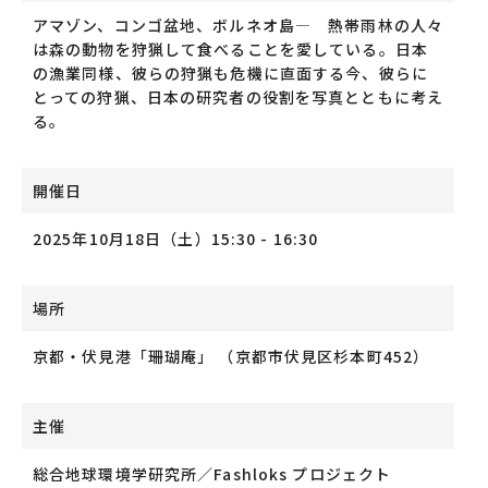
アマゾン、コンゴ盆地、ボルネオ島― 熱帯雨林の人々
は森の動物を狩猟して食べることを愛している。日本
の漁業同様、彼らの狩猟も危機に直面する今、彼らに
とっての狩猟、日本の研究者の役割を写真とともに考え
る。
開催日
2025年10月18日（土）15:30 - 16:30
場所
京都・伏見港「珊瑚庵」 （京都市伏見区杉本町452）
主催
総合地球環境学研究所／Fashloks プロジェクト