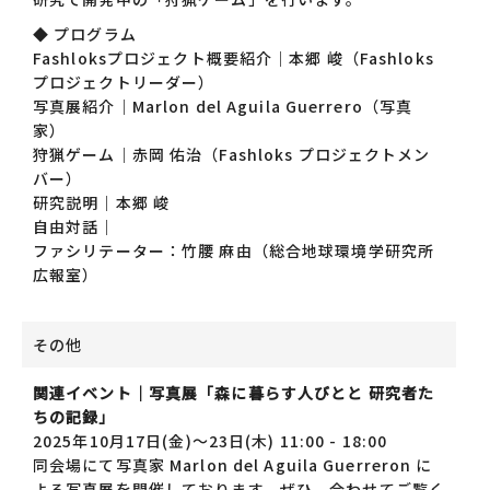
◆ プログラム
Fashloksプロジェクト概要紹介｜本郷 峻（Fashloks
プロジェクトリーダー）
写真展紹介｜Marlon del Aguila Guerrero（写真
家）
狩猟ゲーム｜赤岡 佑治（Fashloks プロジェクトメン
バー）
研究説明｜本郷 峻
自由対話｜
ファシリテーター：竹腰 麻由（総合地球環境学研究所
広報室）
その他
関連イベント｜写真展「森に暮らす人びとと 研究者た
ちの記録」
2025年10月17日(金)～23日(木) 11:00 - 18:00
同会場にて写真家 Marlon del Aguila Guerreron に
よる写真展を開催しております。ぜひ、合わせてご覧く