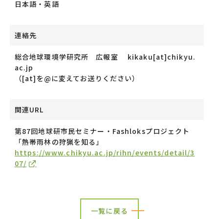
日本語・英語
連絡先
総合地球環境学研究所 広報室 kikaku[at]chikyu.
ac.jp
（[at]を@に変えてお送りください）
関連URL
第87回地球研市民セミナー・Fashloksプロジェクト
「熱帯雨林の狩猟を知る」
https://www.chikyu.ac.jp/rihn/events/detail/3
07/
一覧に戻る