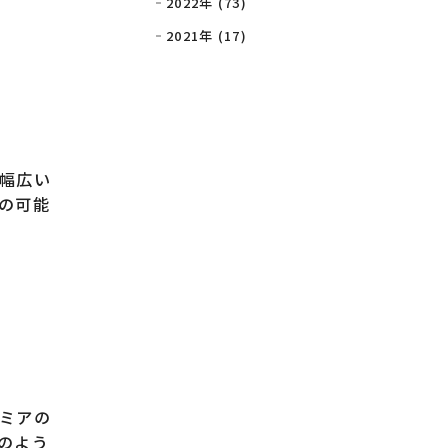
2022年 (73)
2021年 (17)
幅広い
の可能
ミアの
のよう