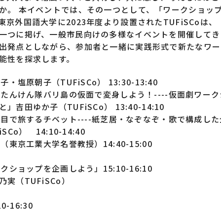
か。 本イベントでは、その一つとして、「ワークショッ
京外国語大学に2023年度より設置されたTUFiSCoは、
一つに掲げ、一般市民向けの多様なイベントを開催してき
出発点としながら、参加者と一緒に実践形式で新たなワー
能性を探求します。
・塩原朝子（TUFiSCo） 13:30-13:40
球たんけん隊バリ島の仮面で変身しよう！----仮面劇ワー
田ゆか子（TUFiSCo） 13:40-14:10
と目で旅するチベット----紙芝居・なぞなぞ・歌で構成し
o） 14:10-14:40
（東京工業大学名誉教授）14:40-15:00
クショップを企画しよう」15:10-16:10
実（TUFiSCo）
-16:30