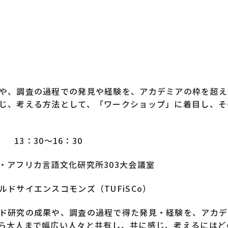
や、調査の過程での発見や経験を、アカデミアの枠を超え
じ、考える方法として、「ワークショップ」に着目し、そ
） 13：30～16：30
・アフリカ言語文化研究所303大会議室
ドサイエンスコモンズ（TUFiSCo）
ド研究の成果や、調査の過程で得た発見・経験を、アカデ
ら大人まで幅広い人々と共有し、共に感じ、考えるにはど