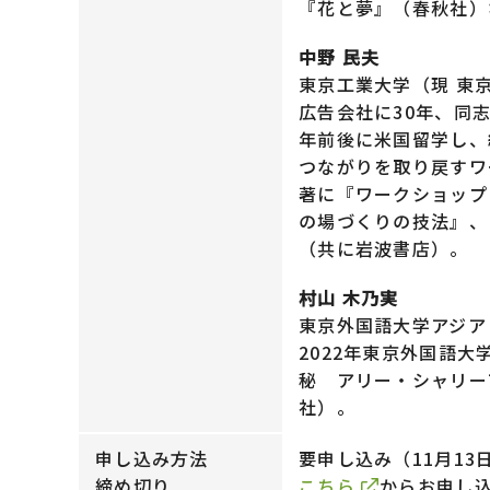
『花と夢』（春秋社）
中野 民夫
東京工業大学（現 東
広告会社に30年、同志
年前後に米国留学し、
つながりを取り戻すワ
著に『ワークショップ
の場づくりの技法』、
（共に岩波書店）。
村山 木乃実
東京外国語大学アジア
2022年東京外国語
秘 アリー・シャリー
社）。
申し込み方法
要申し込み（11月13
締め切り
こちら
からお申し