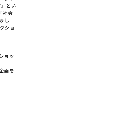
プ」とい
「社会
まし
クショ
クショッ
た企画を