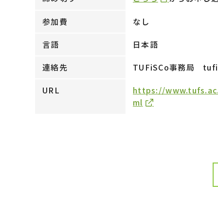
参加費
なし
言語
日本語
連絡先
TUFiSCo事務局 tufi
URL
https://www.tufs.a
ml