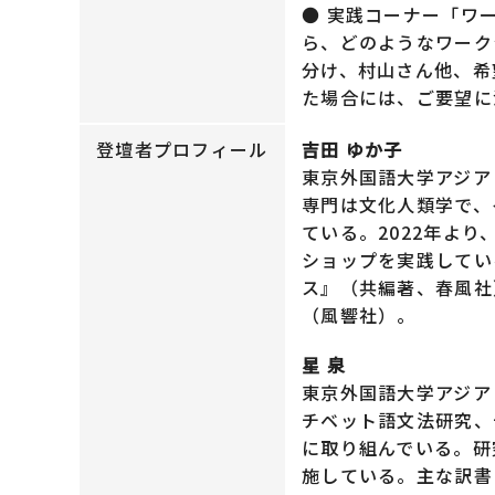
● 実践コーナー「ワ
ら、どのようなワーク
分け、村山さん他、希
た場合には、ご要望に
登壇者プロフィール
吉田 ゆか子
東京外国語大学アジア
専門は文化人類学で、
ている。2022年よ
ショップを実践してい
ス』（共編著、春風社
（風響社）。
星 泉
東京外国語大学アジア
チベット語文法研究、
に取り組んでいる。研
施している。主な訳書