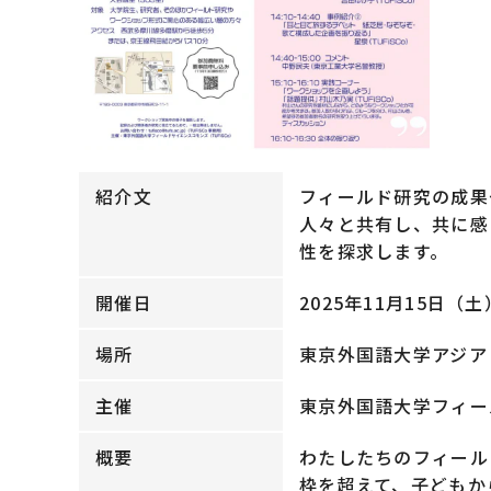
紹介文
フィールド研究の成果
人々と共有し、共に感
性を探求します。
開催日
2025年11月15日（土
場所
東京外国語大学アジア
主催
東京外国語大学フィール
概要
わたしたちのフィール
枠を超えて、子どもか