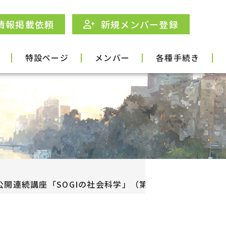
情報掲載依頼
新規メンバー登録
特設ページ
メンバー
各種手続き
連続講座「SOGIの社会科学」（第二期：2026年9-11