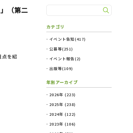
学」（第二
カテゴリ
イベント告知(417)
公募等(251)
視点を紹
イベント報告(2)
出版等(109)
年別アーカイブ
2026年 (223)
2025年 (238)
2024年 (122)
2023年 (106)