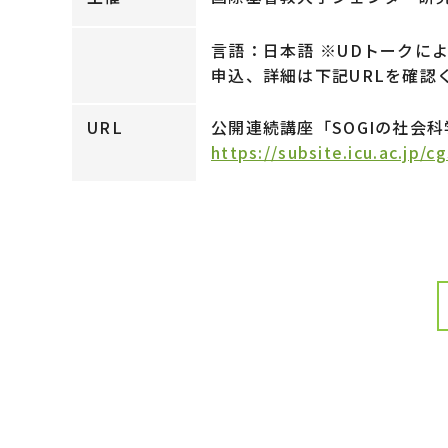
⾔語：日本語 ※UDトークに
申込、詳細は下記URLを確認
URL
公開連続講座「SOGIの社会科学
https://subsite.icu.ac.jp/