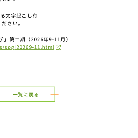
よる文字起こし有
ください。
」第二期（2026年9-11月）
cgs/sogi20269-11.html
一覧に戻る