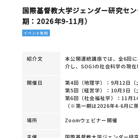
国際基督教大学ジェンダー研究セン
期：2026年9-11月）
イベント告知
紹介文
本公開連続講座では、全6回に
介し、SOGIの社会科学の現
開催日
第4回（地理学）：9月12日（土）1
第5回（経営学）：10月3日（土）1
第6回（社会福祉学）：11月14日
（※第一期は2026年4-6月
場所
Zoomウェビナー開催
主催
国際基督教大学ジェンダー研