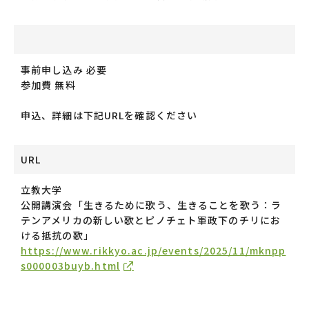
事前申し込み 必要
参加費 無料
申込、詳細は下記URLを確認ください
URL
立教大学
公開講演会「生きるために歌う、生きることを歌う：ラ
テンアメリカの新しい歌とピノチェト軍政下のチリにお
ける抵抗の歌」
https://www.rikkyo.ac.jp/events/2025/11/mknpp
s000003buyb.html