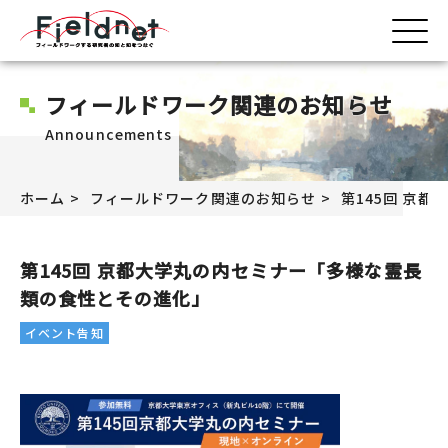
フィールドワーク関連のお知らせ
Announcements
ホーム
フィールドワーク関連のお知らせ
第145回 京
第145回 京都大学丸の内セミナー「多様な霊長
類の食性とその進化」
イベント告知