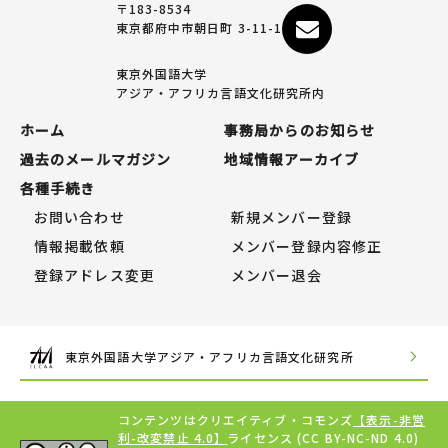
〒183-8534
東京都府中市朝日町 3-11-1
東京外国語大学
アジア・アフリカ言語文化研究所内
ホーム
事務局からのお知らせ
過去のメールマガジン
地域情報アーカイブ
各種手続き
お問い合わせ
新規メンバー登録
情報掲載依頼
メンバー登録内容修正
登録アドレス変更
メンバー退会
東京外国語大学アジア・アフリカ言語文化研究所
コンテンツはクリエイティブ・コモンズ
【表示-非営
利-改変禁止 4.0】
ライセンス (CC BY-NC-ND 4.0)