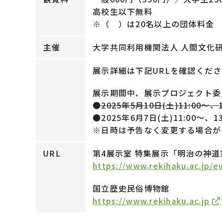
高校生以下無料
※（ ）は20名以上の団体料金
主催
大学共同利用機関法人 人間文化
展示詳細は下記URLを確認くだ
展示期間中、展示プロジェクト委
●2025年5月10日(土)
11:00～、
●2025年6月7日(土)11:00～、13
※日時は予告なく変更する場合が
URL
第4展示室 特集展示「明治の神
https://www.rekihaku.ac.jp/e
国立歴史民俗博物館
https://www.rekihaku.ac.jp