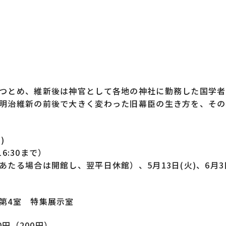
つとめ、維新後は神官として各地の神社に勤務した国学者
明治維新の前後で大きく変わった旧幕臣の生き方を、その
)
16:30まで）
たる場合は開館し、翌平日休館）、5月13日(火)、6月3日
第4室 特集展示室
0円（200円）