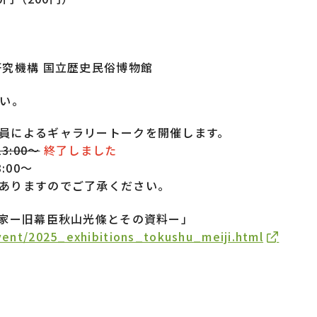
研究機構 国立歴史民俗博物館
さい。
員によるギャラリートークを開催します。
13:00～
終了しました
:00〜
ありますのでご了承ください。
道家ー旧幕臣秋山光條とその資料ー」
vent/2025_exhibitions_tokushu_meiji.html