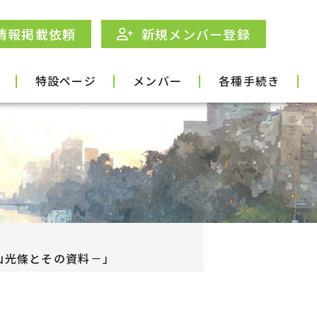
情報掲載依頼
新規メンバー登録
特設ページ
メンバー
各種手続き
山光條とその資料－」