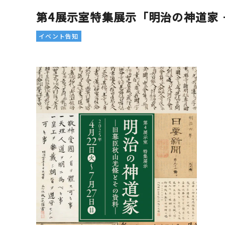
第4展示室特集展示「明治の神道家
イベント告知