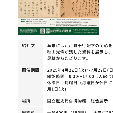
紹介文
幕末には江戸町奉行配下の同心を
秋山光條が残した資料を展示し、
足跡からたどります。
開催期間
2025年4月22日(火)～7月27日(日
開館時間 9:30～17:00（入館は
休館日 月曜日（月曜日が休日にあ
月1日(火)
場所
国立歴史民俗博物館 総合展示 
観覧料
一般600円（350円）／大学生25