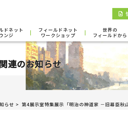
ルドネット
フィールドネット
世界の
ウンジ
ワークショップ
フィールドから
関連のお知らせ
知らせ
第4展示室特集展示「明治の神道家 －旧幕臣秋