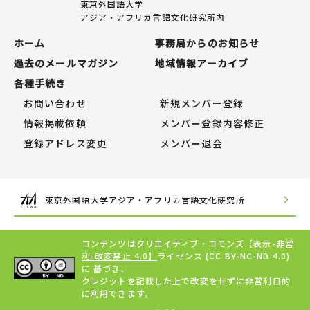
東京外国語大学
アジア・アフリカ言語文化研究所内
ホーム
事務局からのお知らせ
過去のメールマガジン
地域情報アーカイブ
各種手続き
お問い合わせ
新規メンバー登録
情報掲載依頼
メンバー登録内容修正
登録アドレス変更
メンバー退会
東京外国語大学アジア・アフリカ言語文化研究所
コンテンツはクリエイティブ・コモンズ
【表示-非営
利-改変禁止 4.0】
ライセンス (CC BY-NC-ND 4.0)
に 基づき、
クレジットを記載した上で改変をせずに非営利目的
に利用できます。