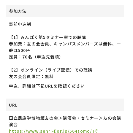
参加方法
事前申込制
【1】みんぱく第5セミナー室での聴講
参加費：友の会会員、キャンパスメンバーズは無料、一
般は500円
定員：70名（申込先着順）
【2】オンライン（ライブ配信）での聴講
友の会会員限定：無料
申込、詳細は下記URLを確認ください
URL
国立民族学博物館友の会＞講演会・セミナー＞友の会講
演会
https://www.senri-f.or.jp/564tomo/