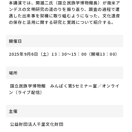
本講演では、関雄二氏（国立民族学博物館長）が南米ア
ンデスの文明研究の道のりを振り返り、調査の過程で遭
遇した出来事を契機に取り組むようになった、文化遺産
の保存と活用に関する研究と実践について紹介する。
開催日
2025年9月6日（土）13：30～15：00（開場13：00）
場所
国立民族学博物館 みんぱく第5セミナー室／オンライ
ン（ライブ配信）
主催
公益財団法人千里文化財団