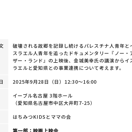
文
破壊される故郷を記録し続けるパレスチナ人青年と
スラエル人青年を追ったドキュメンタリー『ノー・
ザー・ランド』の上映後、金城美幸氏の講演からイ
ラエルと愛知県との事業連携について考えます。
日
2025年9月28日（日）
12:30～16:00
イーブル名古屋 3階ホール
（愛知県名古屋市中区大井町7-25）
はちみつKIDSとママの会
第一部：映画上映会