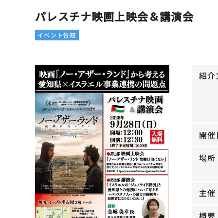
パレスチナ映画上映会＆講演会
イベント告知
紹介
開催
場所
主催
概要