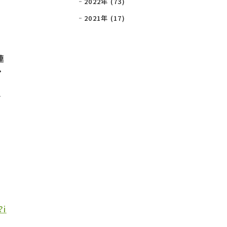
2022年 (73)
2021年 (17)
連
・
チ
?i