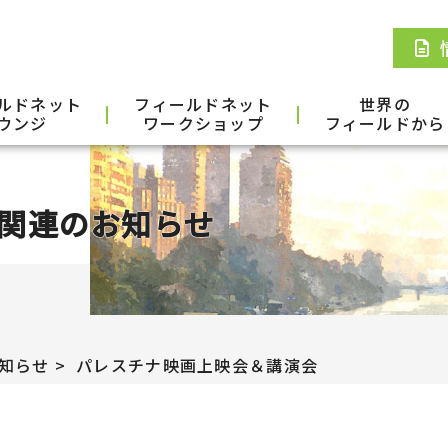
ルドネット
フィールドネット
世界の
ウンジ
ワークショップ
フィールドから
関連のお知らせ
知らせ
パレスチナ映画上映会＆講演会