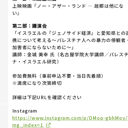
上映映画『ノー・アザー・ランド ― 故郷は他にな
い』
第二部：講演会
「イスラエルの『ジェノサイド経済』と愛知県との
携について考える〜パレスチナ人への暴力の傍観者
加害者にならないために〜」
講師：金城 美幸 氏（名古屋学院大学講師／パレス
ナ・イスラエル研究）
参加費無料（事前申込不要・当日先着順）
※満席になり次第締切
詳細は下記URLを確認ください
Instagram
https://www.instagram.com/p/DMop-gbhMoy/
mg_index=1