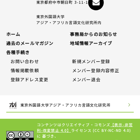
東京都府中市朝日町 3-11-1
東京外国語大学
アジア・アフリカ言語文化研究所内
ホーム
事務局からのお知らせ
過去のメールマガジン
地域情報アーカイブ
各種手続き
お問い合わせ
新規メンバー登録
情報掲載依頼
メンバー登録内容修正
登録アドレス変更
メンバー退会
東京外国語大学アジア・アフリカ言語文化研究所
コンテンツはクリエイティブ・コモンズ
【表示-非営
利-改変禁止 4.0】
ライセンス (CC BY-NC-ND 4.0)
に 基づき、