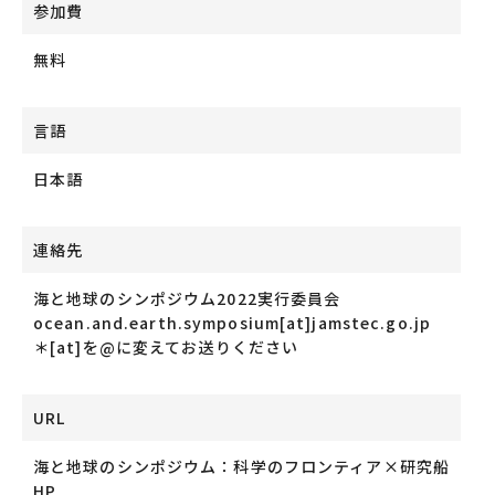
参加費
無料
言語
日本語
連絡先
海と地球のシンポジウム2022実行委員会
ocean.and.earth.symposium[at]jamstec.go.jp
＊[at]を@に変えてお送りください
URL
海と地球のシンポジウム：科学のフロンティア×研究船
HP