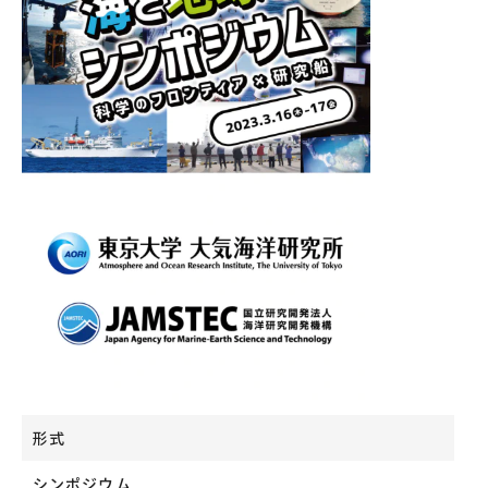
形式
シンポジウム