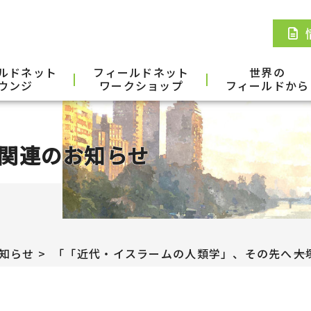
ルドネット
フィールドネット
世界の
ウンジ
ワークショップ
フィールドから
関連のお知らせ
知らせ
「「近代・イスラームの人類学」、その先へ――