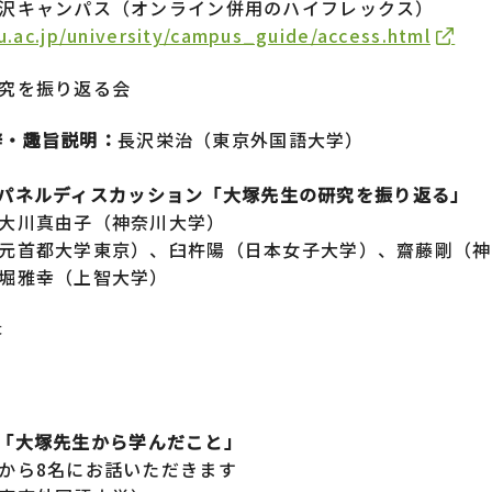
沢キャンパス（オンライン併用のハイフレックス）
.ac.jp/university/campus_guide/access.html
究を振り返る会
辞・趣旨説明：
長沢栄治（東京外国語大学）
：パネルディスカッション「大塚先生の研究を振り返る」
大川真由子（神奈川大学）
元首都大学東京）、臼杵陽（日本女子大学）、齋藤剛（神
堀雅幸（上智大学）
答
：「大塚先生から学んだこと」
から8名にお話いただきます