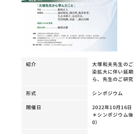
紹介
大塚和夫先生のご
染拡大に伴い延期
ら、先生のご研究
形式
シンポジウム
開催日
2022年10月16日 
＊シンポジウム後
0）