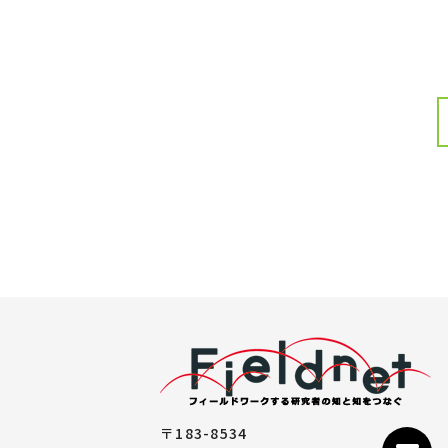
〒183-8534