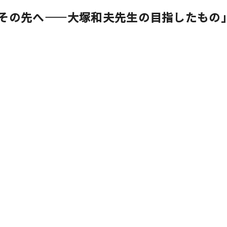
その先へ――大塚和夫先生の目指したもの