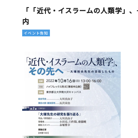
「「近代・イスラームの人類学」、
内
イベント告知