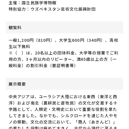
主催：国立民族学博物館
特別協力：ウズベキスタン芸術文化振興財団
観覧料
一般1,200円（810円）、大学生600円（340円）、高校
生以下無料
※（ ）は、20名以上の団体料金、大学等の授業でご利
用の方、3ヶ月以内のリピーター、満65歳以上の方（一
般料金）の割引料金（要証明書等）
展示概要
中央アジアは、ユーラシア大陸における東西（東洋と西
洋）および南北（農耕民と遊牧民）の文化が交差する十
字路として、人類史・文明史において重要な役割を果た
してきました。なかでも、シルクロードを通じた人やモ
ノの移動、文化の交流において、「商人（あきんど）」
の果たした役割は極めて大きく、古代から現代に至るま