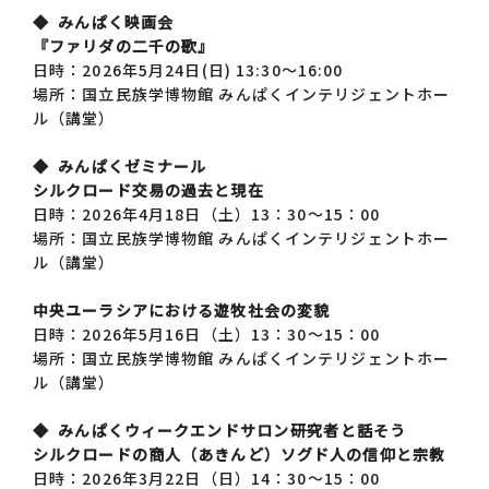
◆ みんぱく映画会
『ファリダの二千の歌』
日時：2026年5月24日(日) 13:30～16:00
場所：国立民族学博物館 みんぱくインテリジェントホー
ル（講堂）
◆ みんぱくゼミナール
シルクロード交易の過去と現在
日時：2026年4月18日（土）13：30～15：00
場所：国立民族学博物館 みんぱくインテリジェントホー
ル（講堂）
中央ユーラシアにおける遊牧社会の変貌
日時：2026年5月16日（土）13：30～15：00
場所：国立民族学博物館 みんぱくインテリジェントホー
ル（講堂）
◆ みんぱくウィークエンドサロン――研究者と話そう
シルクロードの商人（あきんど）ソグド人の信仰と宗教
日時：2026年3月22日（日）14：30～15：00