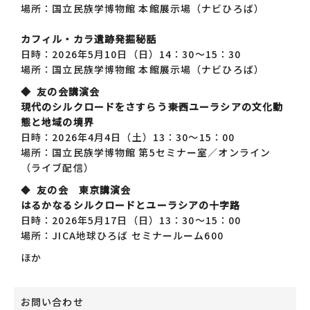
場所：国立民族学博物館 本館展示場（ナビひろば）
カフィル・カラ遺跡発掘秘話
日時：2026年5月10日（日）14：30～15：30
場所：国立民族学博物館
本館展示場（ナビひろば）
◆ 友の会講演会
現代のシルクロードをさすらう――東西ユーラシアの文化動
態と地域の境界
日時：2026年4月4日（土）13：30～15：00
場所：国立民族学博物館 第5セミナー室／オンライン
（ライブ配信）
◆
友の会 東京講演会
はるかなるシルクロードとユーラシアの十字路
日時：2026年5月17日（日）13
：
30～15：00
場所：JICA地球ひろば セミナールーム600
ほか
お問い合わせ