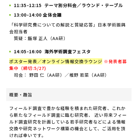
11:35-12:15 テーマ別分科会／ラウンド・テーブル
13:00-14:00 全体会議
「科学研究費についての解説と質疑応答」日本学術振興
会担当者
質疑：飯塚 正人（AA研）
14:05-16:00 海外学術調査フェスタ
ポスター発表／オンライン情報交換ラウンジ
※発表者募
集中（締切:5/27)
司会： 野田 仁（AA研）／椎野 若菜（AA研）
概要・趣旨
フィールド調査で豊かな経験を積まれた研究者、これか
ら新たなフィールド調査に臨む研究者、 近い将来フィー
ルド調査研究を計画している若手研究者などによる情報
交換や研究ネットワーク構築の機会として、ご活用を頂
ければ幸いです。