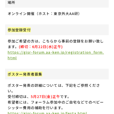
場所
オンライン開催（ホスト：東京外大AA研）
参加登録受付
参加ご希望の方は、こちらから事前の登録をお願い致し
ます。
(締切：6月22日(水)正午)
https://gisr-forum.aa-ken.jp/registration_form.
html
ポスター発表者募集
ポスター発表の詳細については、下記をご参照くださ
い。
受付締切は、
5月27日(金)正午
です。
希望者には、フォーラム参加中のご自宅などでのベビー
シッター費用の補助を行います。
https://gisr-forum.aa-ken.jp/festa.html