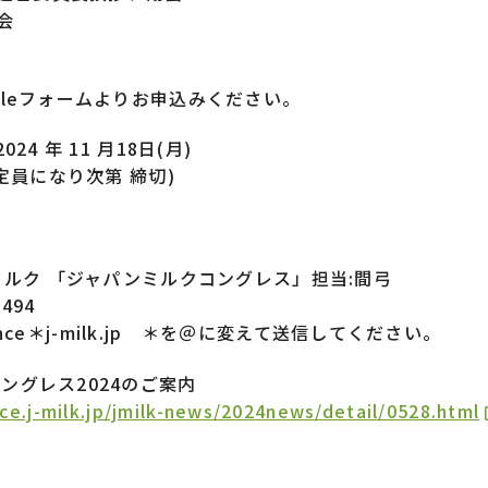
会
gleフォームよりお申込みください。
24 年 11 月18日(月)
(定員になり次第 締切)
 ミルク 「ジャパンミルクコングレス」担当:間弓
7494
liance＊j-milk.jp ＊を＠に変えて送信してください。
ングレス2024のご案内
nce.j-milk.jp/jmilk-news/2024news/detail/0528.html