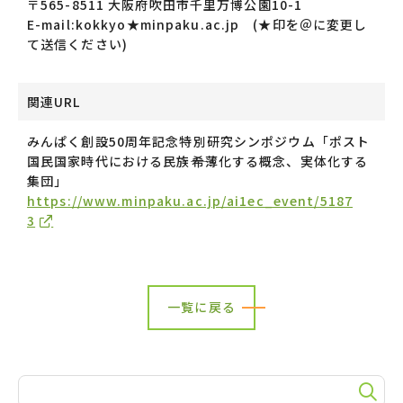
〒565-8511 大阪府吹田市千里万博公園10-1
E-mail:kokkyo★minpaku.ac.jp (★印を＠に変更し
て送信ください)
関連URL
みんぱく創設50周年記念特別研究シンポジウム「ポスト
国民国家時代における民族――希薄化する概念、実体化する
集団」
https://www.minpaku.ac.jp/ai1ec_event/5187
3
一覧に戻る