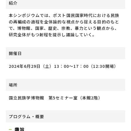
紹介
本シンポジウムでは、ポスト国民国家時代における民族
の再編成の過程を全体論的な視点から捉える目的のもと
で、博物館、国家、歴史、宗教、暴力という観点から、
研究全体がもつ射程を提示し議論していく。
開催日
2024年6月29日（土）
13：00～17：00（12:30開場）
場所
国立民族学博物館 第5セミナー室（本館2階）
プログラム・概要
趣旨