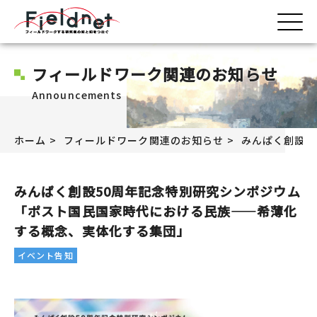
フィールドワーク関連のお知らせ
Announcements
ホーム
フィールドワーク関連のお知らせ
みんぱく創設5
みんぱく創設50周年記念特別研究シンポジウム
「ポスト国民国家時代における民族――希薄化
する概念、実体化する集団」
イベント告知