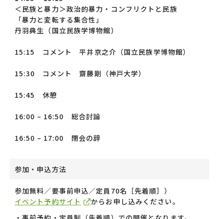
＜民族と暴力＞政治的暴力・コンフリクトと民族
「暴力と変転する集合性」
丹羽典生（国立民族学博物館）
15:15 コメント 平井京之介（国立民族学博物館）
15:30 コメント 齋藤剛（神戸大学）
15:45 休憩
16:00 – 16:50 総合討論
16:50 – 17:00 閉会の辞
参加・申込方法
参加無料／要事前申込／定員70名［先着順］）
イベント予約サイト
からお申し込みください。
・事前予約・定員制（先着順）での開催となります。