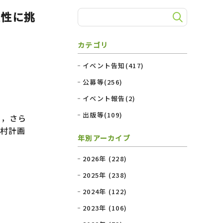
実性に挑
カテゴリ
イベント告知(417)
公募等(256)
イベント報告(2)
出版等(109)
義，さら
村計画
年別アーカイブ
2026年 (228)
2025年 (238)
2024年 (122)
2023年 (106)