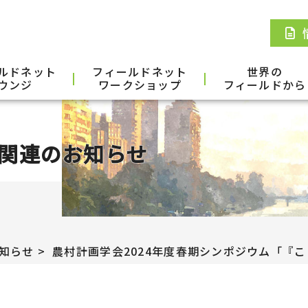
ルドネット
フィールドネット
世界の
ウンジ
ワークショップ
フィールドから
関連のお知らせ
知らせ
農村計画学会2024年度春期シンポジウム「『