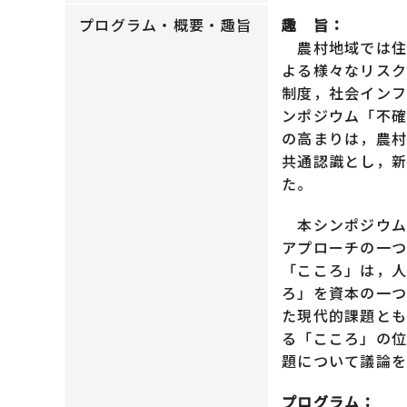
プログラム・概要・趣旨
趣 旨：
農村地域では住
よる様々なリスク
制度，社会インフ
ンポジウム「不
の高まりは，農村
共通認識とし，
た。
本シンポジウム
アプローチの一
「こころ」は，
ろ」を資本の一つ
た現代的課題と
る「こころ」の
題について議論
プログラム：