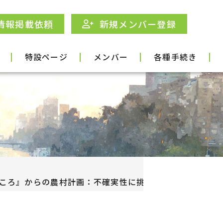
情報掲載依頼
新規メンバー登録
特設ページ
メンバー
各種手続き
こころ』からの農村計画：不確実性に挑む」