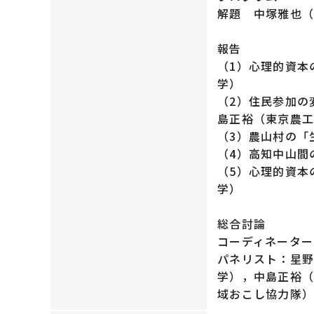
解題 中塚雅也
報告
（1）心理的資本
学）
（2）住民参加の
島正裕（東京農
（3）農山村の「
（4）高知中山間
（5）心理的資本
学）
総合討論
コーディネーター
パネリスト：星
学），中島正裕
域おこし協力隊