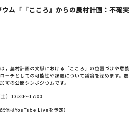
ポジウム「『こころ』からの農村計画：不確
では，農村計画の文脈における「こころ」の位置づけや意
ローチとしての可能性や課題について議論を深めます。農
加可の公開シンポジウムです。
土）13:30〜17:00
信はYouTube Liveを予定）