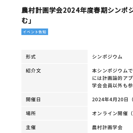
農村計画学会2024年度春期シン
む」
イベント告知
形式
シンポジウム
紹介文
本シンポジウム
には計画論的アプ
学会会員以外も参
開催日
2024年4⽉20日（
場所
オンライン開催（配
主催
農村計画学会