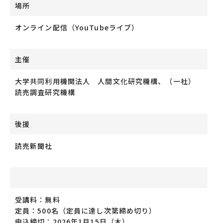
場所
オンライン配信（YouTubeライブ）
主催
大学共同利用機関法人 人間文化研究機構、（一社）
読売調査研究機構
後援
読売新聞社
受講料：無料
定員：500名（定員に達し次第締め切り）
申込締切：2026年1月15日（木）