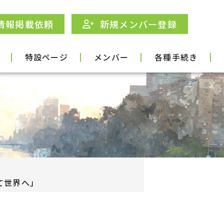
情報掲載依頼
新規メンバー登録
特設ページ
メンバー
各種手続き
して世界へ」