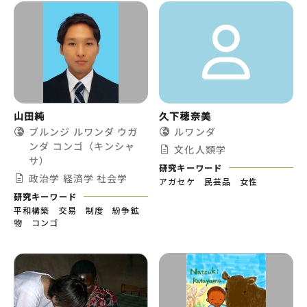
山田純
久下穂奈美
ブルンジ
ルワンダ
ウガ
ルワンダ
ンダ
コンゴ（キンシャ
文化人類学
サ）
研究キーワード
政治学
経済学
社会学
アガセケ 民芸品 女性
研究キーワード
平和構築 交易 制度 紛争鉱
物 コンゴ