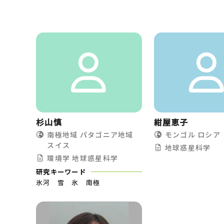
杉山慎
紺屋恵子
南極地域
パタゴニア地域
モンゴル
ロシア
スイス
地球惑星科学
環境学
地球惑星科学
研究キーワード
氷河 雪 氷 南極