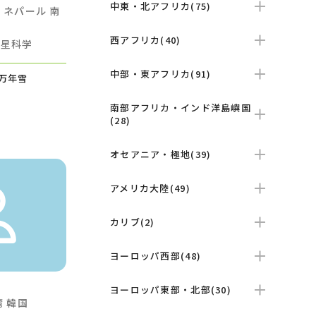
中東・北アフリカ(75)
ア
ネパール
南
西アフリカ(40)
惑星科学
中部・東アフリカ(91)
万年雪
南部アフリカ・インド洋島嶼国
(28)
オセアニア・極地(39)
アメリカ大陸(49)
カリブ(2)
ヨーロッパ西部(48)
ヨーロッパ東部・北部(30)
湾
韓国