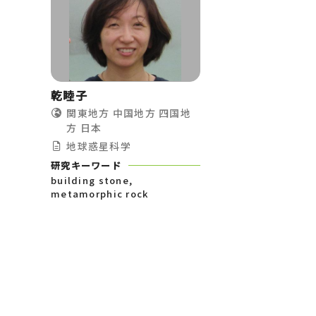
乾睦子
関東地方
中国地方
四国地
方
日本
地球惑星科学
研究キーワード
building stone,
metamorphic rock