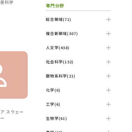
惑星科学
専門分野
総合領域(71)
複合新領域(307)
人文学(438)
社会科学(132)
数物系科学(21)
化学(0)
工学(6)
シア
スウェー
ェー
生物学(61)