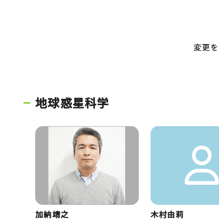
変更を
地球惑星科学
加納靖之
木村由莉