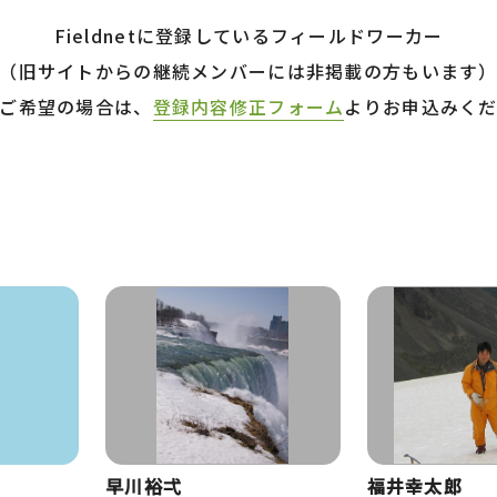
Fieldnetに登録しているフィールドワーカー
（旧サイトからの継続メンバーには非掲載の方もいます
ご希望の場合は、
登録内容修正フォーム
よりお申込みく
早川裕弌
福井幸太郎