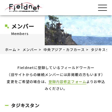
メンバー
Members
ホーム
メンバー
中央アジア・カフカース
タジキスタ
Fieldnetに登録しているフィールドワーカー
（旧サイトからの継続メンバーには非掲載の方もいます）
変更をご希望の場合は、
登録内容修正フォーム
よりお申込
みください。
タジキスタン