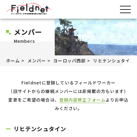
メンバー
Members
ホーム
メンバー
ヨーロッパ西部
リヒテンシュタイン
Fieldnetに登録しているフィールドワーカー
（旧サイトからの継続メンバーには非掲載の方もいます）
変更をご希望の場合は、
登録内容修正フォーム
よりお申込
みください。
リヒテンシュタイン