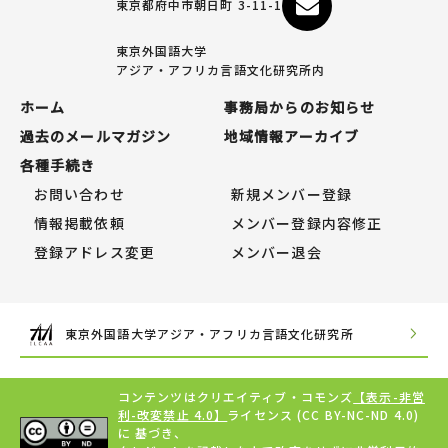
東京都府中市朝日町 3-11-1
東京外国語大学
アジア・アフリカ言語文化研究所内
ホーム
事務局からのお知らせ
過去のメールマガジン
地域情報アーカイブ
各種手続き
お問い合わせ
新規メンバー登録
情報掲載依頼
メンバー登録内容修正
登録アドレス変更
メンバー退会
東京外国語大学アジア・アフリカ言語文化研究所
コンテンツはクリエイティブ・コモンズ
【表示-非営
利-改変禁止 4.0】
ライセンス (CC BY-NC-ND 4.0)
に 基づき、