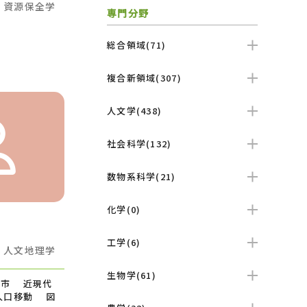
学
資源保全学
専門分野
総合領域(71)
複合新領域(307)
人文学(438)
社会科学(132)
数物系科学(21)
化学(0)
工学(6)
学
人文地理学
生物学(61)
都市 近現代
人口移動 図