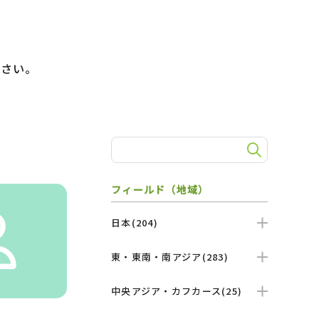
）
ださい。
フィールド（地域）
日本(204)
東・東南・南アジア(283)
中央アジア・カフカース(25)