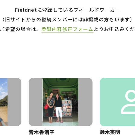
Fieldnetに登録しているフィールドワーカー
（旧サイトからの継続メンバーには非掲載の方もいます
ご希望の場合は、
登録内容修正フォーム
よりお申込みく
皆木香渚子
鈴木英明