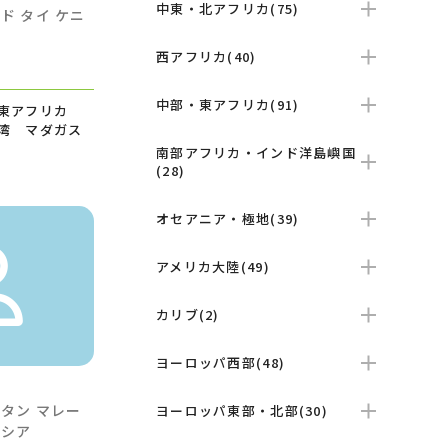
中東・北アフリカ(75)
ンド
タイ
ケニ
西アフリカ(40)
中部・東アフリカ(91)
 東アフリカ
湾 マダガス
南部アフリカ・インド洋島嶼国
(28)
オセアニア・極地(39)
アメリカ大陸(49)
カリブ(2)
ヨーロッパ西部(48)
ータン
マレー
ヨーロッパ東部・北部(30)
ネシア