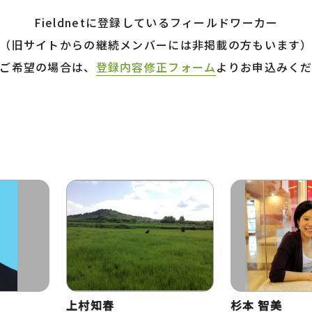
Fieldnetに登録しているフィールドワーカー
（旧サイトからの継続メンバーには非掲載の方もいます
ご希望の場合は、
登録内容修正フォーム
よりお申込みく
上村知春
杉本 智美