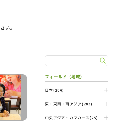
）
ださい。
フィールド（地域）
日本(204)
東・東南・南アジア(283)
中央アジア・カフカース(25)