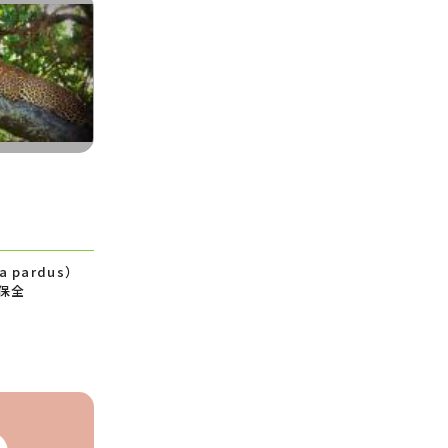
a pardus）
保全