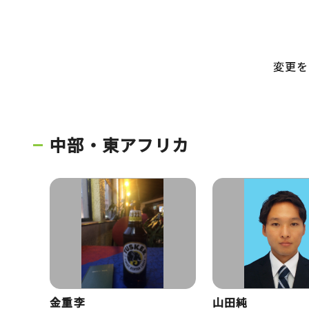
変更を
中部・東アフリカ
金重李
山田純