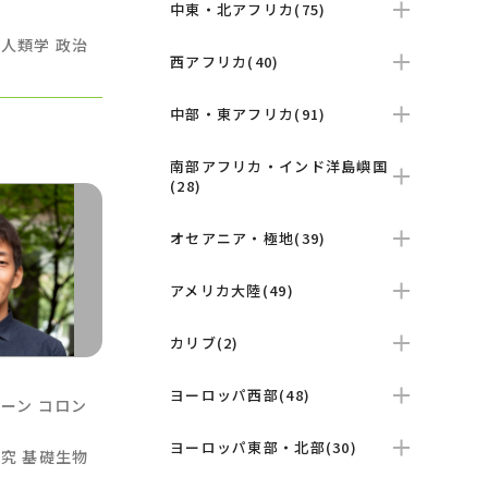
中東・北アフリカ(75)
化人類学
政治
西アフリカ(40)
中部・東アフリカ(91)
南部アフリカ・インド洋島嶼国
(28)
オセアニア・極地(39)
アメリカ大陸(49)
カリブ(2)
ヨーロッパ西部(48)
ルーン
コロン
ヨーロッパ東部・北部(30)
研究
基礎生物